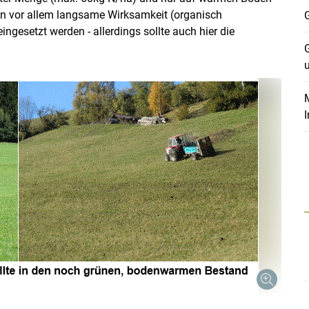
en vor allem langsame Wirksamkeit (organisch
G
ngesetzt werden - allerdings sollte auch hier die
G
M