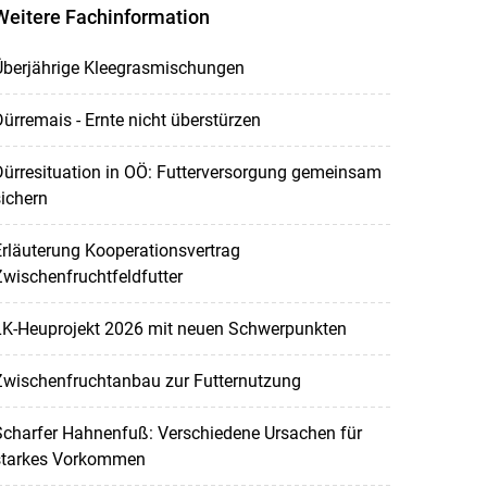
Weitere Fachinformation
Überjährige Kleegrasmischungen
ürremais - Ernte nicht überstürzen
ürresituation in OÖ: Futterversorgung gemeinsam
ichern
rläuterung Kooperationsvertrag
wischenfruchtfeldfutter
LK-Heuprojekt 2026 mit neuen Schwerpunkten
Zwischenfruchtanbau zur Futternutzung
Scharfer Hahnenfuß: Verschiedene Ursachen für
starkes Vorkommen