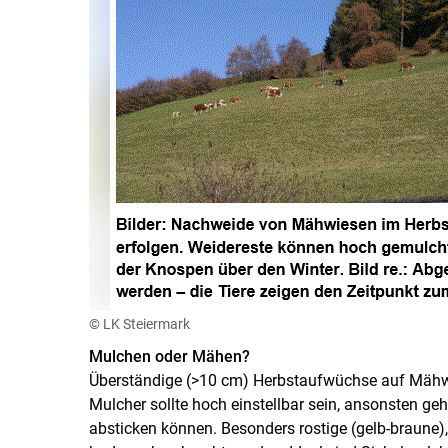
© LK Steiermark
Mulchen oder Mähen?
Überständige (>10 cm) Herbstaufwüchse auf Mähw
Mulcher sollte hoch einstellbar sein, ansonsten g
absticken können. Besonders rostige (gelb-braune),