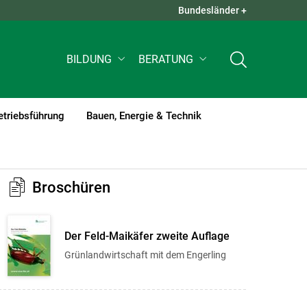
Bundesländer +
QUICK LINKS +
BILDUNG
BERATUNG
etriebsführung
Bauen, Energie & Technik
Broschüren
Der Feld-Maikäfer zweite Auflage
Grünlandwirtschaft mit dem Engerling