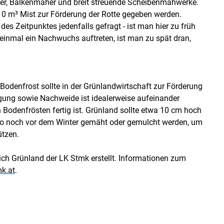
er, Balkenmäher und breit streuende Scheibenmähwerke.
10 m³ Mist zur Förderung der Rotte gegeben werden.
des Zeitpunktes jedenfalls gefragt - ist man hier zu früh
inmal ein Nachwuchs auftreten, ist man zu spät dran,
Bodenfrost sollte in der Grünlandwirtschaft zur Förderung
gung sowie Nachweide ist idealerweise aufeinander
Bodenfrösten fertig ist. Grünland sollte etwa 10 cm hoch
so noch vor dem Winter gemäht oder gemulcht werden, um
ützen.
ich Grünland der LK Stmk erstellt. Informationen zum
k.at
.