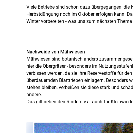
Viele Betriebe sind schon dazu übergegangen, die 
Herbstdüngung noch im Oktober erfolgen kann. Dam
Winter vorbereiten - was uns zum nächsten Thema 
Nachweide von Mähwiesen
Mähwiesen sind botanisch anders zusammengesetz
hier die Obergräser - besonders im Nutzungsstufenber
verbissen werden, da sie ihre Reservestoffe für den
überdauernden Blatttrieben einlagern. Besonders we
stehen bleiben, verbeißen sie diese stark und sch
andere.
Das gilt neben den Rindern v.a. auch für Kleinwied