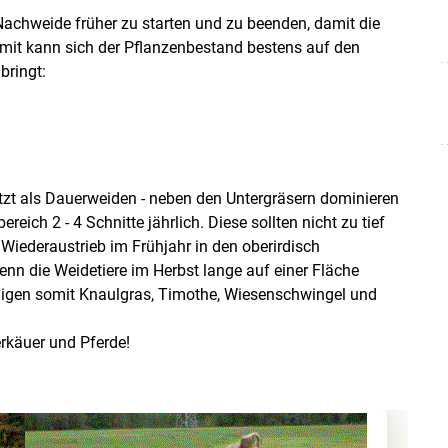
Nachweide früher zu starten und zu beenden, damit die
it kann sich der Pflanzenbestand bestens auf den
bringt:
t als Dauerweiden - neben den Untergräsern dominieren
eich 2 - 4 Schnitte jährlich. Diese sollten nicht zu tief
 Wiederaustrieb im Frühjahr in den oberirdisch
nn die Weidetiere im Herbst lange auf einer Fläche
ädigen somit Knaulgras, Timothe, Wiesenschwingel und
erkäuer und Pferde!