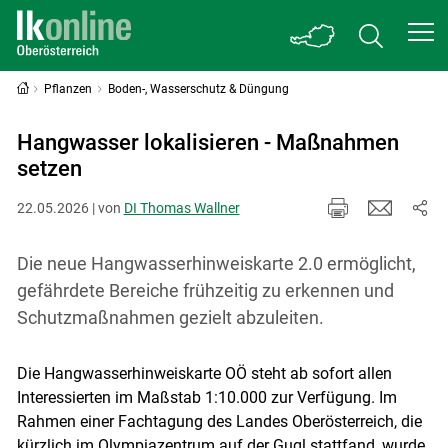
Pflanzen
Boden-, Wasserschutz & Düngung
Hangwasser lokalisieren - Maßnahmen
setzen
22.05.2026 | von
DI Thomas Wallner
Die neue Hangwasserhinweiskarte 2.0 ermöglicht,
gefährdete Bereiche frühzeitig zu erkennen und
Schutzmaßnahmen gezielt abzuleiten.
Die Hangwasserhinweiskarte OÖ steht ab sofort allen
Interessierten im Maßstab 1:10.000 zur Verfügung. Im
Rahmen einer Fachtagung des Landes Oberösterreich, die
kürzlich im Olympiazentrum auf der Gugl stattfand, wurde