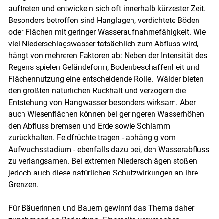
auftreten und entwickeln sich oft innerhalb kürzester Zeit.
Besonders betroffen sind Hanglagen, verdichtete Böden
oder Flächen mit geringer Wasseraufnahmefähigkeit. Wie
viel Niederschlagswasser tatsächlich zum Abfluss wird,
hängt von mehreren Faktoren ab: Neben der Intensität des
Regens spielen Geländeform, Bodenbeschaffenheit und
Flächennutzung eine entscheidende Rolle. Wälder bieten
den größten natürlichen Rückhalt und verzögern die
Entstehung von Hangwasser besonders wirksam. Aber
auch Wiesenflächen können bei geringeren Wasserhöhen
den Abfluss bremsen und Erde sowie Schlamm
zurückhalten. Feldfrüchte tragen - abhängig vom
Aufwuchsstadium - ebenfalls dazu bei, den Wasserabfluss
Skip to main content
zu verlangsamen. Bei extremen Niederschlägen stoßen
jedoch auch diese natürlichen Schutzwirkungen an ihre
Grenzen.
Für Bäuerinnen und Bauern gewinnt das Thema daher