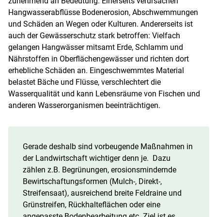
zunehmend an Bedeutung. Einerseits verursachen
Hangwasserabflüsse Bodenerosion, Abschwemmungen
und Schäden an Wegen oder Kulturen. Andererseits ist
auch der Gewässerschutz stark betroffen: Vielfach
gelangen Hangwässer mitsamt Erde, Schlamm und
Nährstoffen in Oberflächengewässer und richten dort
erhebliche Schäden an. Eingeschwemmtes Material
belastet Bäche und Flüsse, verschlechtert die
Wasserqualität und kann Lebensräume von Fischen und
anderen Wasserorganismen beeinträchtigen.
Gerade deshalb sind vorbeugende Maßnahmen in
der Landwirtschaft wichtiger denn je. Dazu
zählen z.B. Begrünungen, erosionsmindernde
Bewirtschaftungsformen (Mulch-, Direkt-,
Streifensaat), ausreichend breite Feldraine und
Grünstreifen, Rückhalteflächen oder eine
angepasste Bodenbearbeitung etc. Ziel ist es,