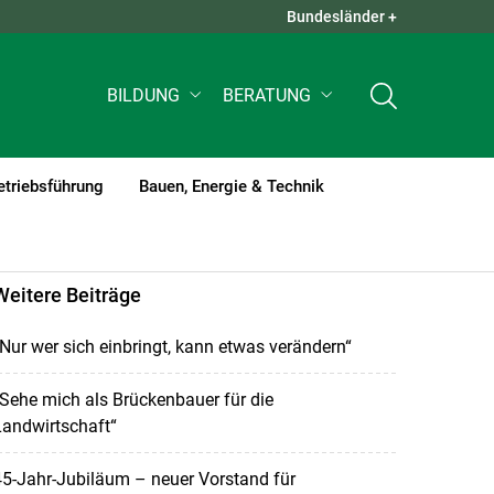
Bundesländer +
QUICK LINKS +
BILDUNG
BERATUNG
etriebsführung
Bauen, Energie & Technik
Weitere Beiträge
Nur wer sich einbringt, kann etwas verändern“
Sehe mich als Brückenbauer für die
Landwirtschaft“
5-Jahr-Jubiläum – neuer Vorstand für