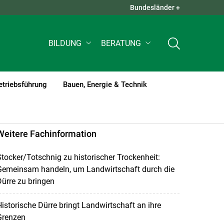
Bundesländer +
QUICK LINKS +
BILDUNG
BERATUNG
etriebsführung
Bauen, Energie & Technik
Weitere Fachinformation
tocker/Totschnig zu historischer Trockenheit:
Gemeinsam handeln, um Landwirtschaft durch die
ürre zu bringen
istorische Dürre bringt Landwirtschaft an ihre
Grenzen