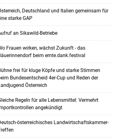
sterreich, Deutschland und Italien gemeinsam für
ine starke GAP
ufruf an Sikawild-Betriebe
o Frauen wirken, wächst Zukunft - das
äuerinnendorf beim ernte.dank.festival
ühne frei für kluge Köpfe und starke Stimmen
beim Bundesentscheid 4er-Cup und Reden der
Landjugend Österreich
leiche Regeln für alle Lebensmittel: Vermehrt
mportkontrollen angekündigt
Deutsch-österreichisches Landwirtschaftskammer-
reffen