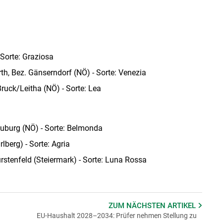
Sorte: Graziosa
h, Bez. Gänserndorf (NÖ) - Sorte: Venezia
ruck/Leitha (NÖ) - Sorte: Lea
euburg (NÖ) - Sorte: Belmonda
berg) - Sorte: Agria
rstenfeld (Steiermark) - Sorte: Luna Rossa
ZUM NÄCHSTEN
ARTIKEL
EU-Haushalt 2028–2034: Prüfer nehmen Stellung zu