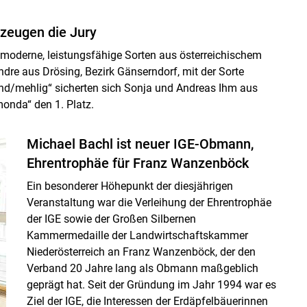
rzeugen die Jury
t moderne, leistungsfähige Sorten aus österreichischem
dre aus Drösing, Bezirk Gänserndorf, mit der Sorte
end/mehlig“ sicherten sich Sonja und Andreas Ihm aus
monda“ den 1. Platz.
Michael Bachl ist neuer IGE-Obmann,
Ehrentrophäe für Franz Wanzenböck
Ein besonderer Höhepunkt der diesjährigen
Veranstaltung war die Verleihung der Ehrentrophäe
der IGE sowie der Großen Silbernen
Kammermedaille der Landwirtschaftskammer
Niederösterreich an Franz Wanzenböck, der den
Verband 20 Jahre lang als Obmann maßgeblich
geprägt hat. Seit der Gründung im Jahr 1994 war es
Ziel der IGE, die Interessen der Erdäpfelbäuerinnen