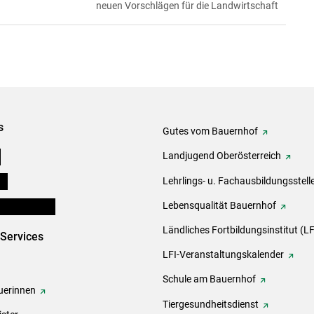
neuen Vorschlägen für die Landwirtschaft
s
Gutes vom Bauernhof
e
Landjugend Oberösterreich
ds
Lehrlings- u. Fachausbildungsstell
en und Partner
Lebensqualität Bauernhof
Ländliches Fortbildungsinstitut (LF
-Services
LFI-Veranstaltungskalender
Schule am Bauernhof
erinnen
Tiergesundheitsdienst