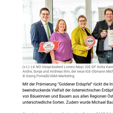
(v.l.): LK NÖ-Vizepräsident Lorenz Mayr, IGE-GF Anita K
Andre, Sonja und Andreas Ihm, der neue IGE-Obmann Mich
© Georg Pomaßl/AMA-Marketing
Mit der Prämierung “Goldener Erdapfel“ rückt die 
beeindruckende Vielfalt der österreichischen Erdäp
von Bäuerinnen und Bauern aus allen Regionen Öste
unterschiedliche Sorten. Zudem wurde Michael Ba