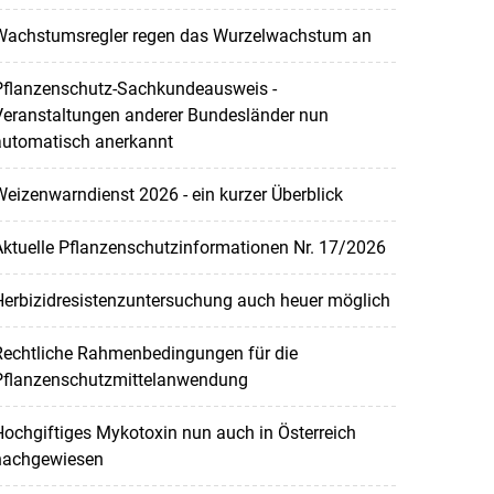
Wachstumsregler regen das Wurzelwachstum an
Pflanzenschutz-Sachkundeausweis -
Veranstaltungen anderer Bundesländer nun
automatisch anerkannt
eizenwarndienst 2026 - ein kurzer Überblick
ktuelle Pflanzenschutzinformationen Nr. 17/2026
Herbizidresistenzuntersuchung auch heuer möglich
Rechtliche Rahmenbedingungen für die
Pflanzenschutzmittelanwendung
ochgiftiges Mykotoxin nun auch in Österreich
nachgewiesen