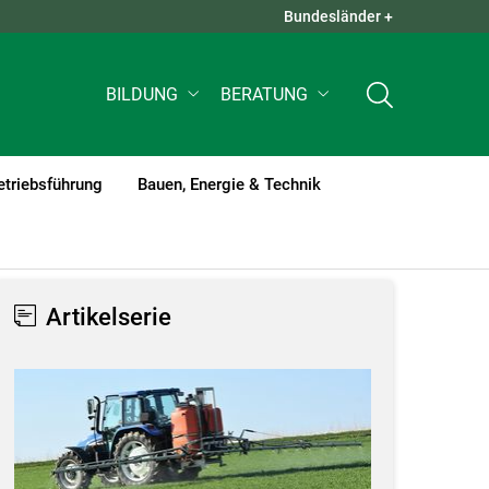
Bundesländer +
QUICK LINKS +
BILDUNG
BERATUNG
etriebsführung
Bauen, Energie & Technik
Artikelserie