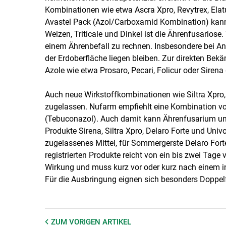
Kombinationen wie etwa Ascra Xpro, Revytrex, Elat
Avastel Pack (Azol/Carboxamid Kombination) kann 
Weizen, Triticale und Dinkel ist die Ährenfusariose.
einem Ährenbefall zu rechnen. Insbesondere bei 
der Erdoberfläche liegen bleiben. Zur direkten Be
Azole wie etwa Prosaro, Pecari, Folicur oder Sirena
Auch neue Wirkstoffkombinationen wie Siltra Xpro,
zugelassen. Nufarm empfiehlt eine Kombination vo
(Tebuconazol). Auch damit kann Ährenfusarium und
Produkte Sirena, Siltra Xpro, Delaro Forte und Univ
zugelassenes Mittel, für Sommergerste Delaro Forte
registrierten Produkte reicht von ein bis zwei Tage
Wirkung und muss kurz vor oder kurz nach einem in
Für die Ausbringung eignen sich besonders Doppel
ZUM VORIGEN
ARTIKEL