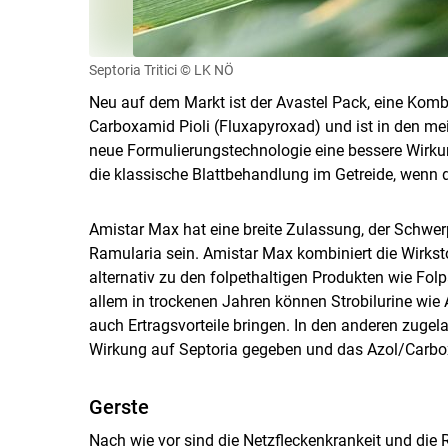
Septoria Tritici
© LK NÖ
Neu auf dem Markt ist der Avastel Pack, eine Kom
Carboxamid Pioli (Fluxapyroxad) und ist in den mei
neue Formulierungstechnologie eine bessere Wirkun
die klassische Blattbehandlung im Getreide, wenn de
Amistar Max hat eine breite Zulassung, der Schwer
Ramularia sein. Amistar Max kombiniert die Wirkst
alternativ zu den folpethaltigen Produkten wie Fol
allem in trockenen Jahren können Strobilurine wie
auch Ertragsvorteile bringen. In den anderen zugel
Wirkung auf Septoria gegeben und das Azol/Carbox
Gerste
Nach wie vor sind die Netzfleckenkrankeit und die 