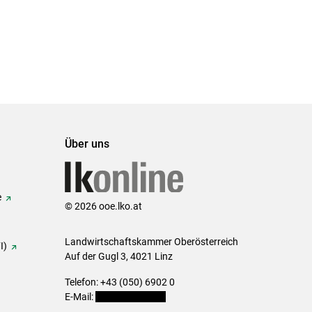
Über uns
e
© 2026 ooe.lko.at
Landwirtschaftskammer Oberösterreich
I)
Auf der Gugl 3, 4021 Linz
Telefon: +43 (050) 6902 0
E-Mail:
office@lk-ooe.at