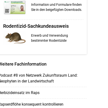
Information und Formulare finden
Sie in den beigefügten Downloads.
Rodentizid-Sachkundeausweis
Erwerb und Verwendung
bestimmter Rodentizide
Weitere Fachinformation
Podcast #8 von Netzwerk Zukunftsraum Land:
eophyten in der Landwirtschaft
erbizideinsatz im Raps
apserdflöhe konsequent kontrollieren