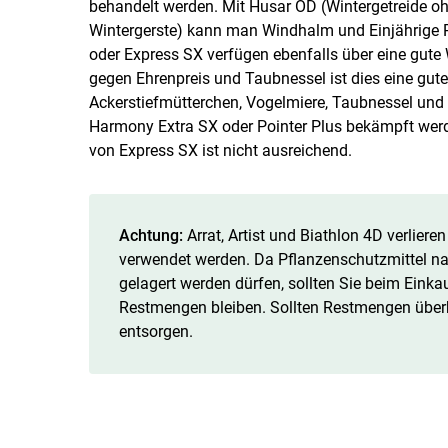
behandelt werden. Mit Husar OD (Wintergetreide oh
Wintergerste) kann man Windhalm und Einjährige Ri
oder Express SX verfügen ebenfalls über eine gut
gegen Ehrenpreis und Taubnessel ist dies eine gu
Ackerstiefmütterchen, Vogelmiere, Taubnessel und K
Harmony Extra SX oder Pointer Plus bekämpft wer
von Express SX ist nicht ausreichend.
Achtung:
Arrat, Artist und Biathlon 4D verlier
verwendet werden. Da Pflanzenschutzmittel nac
gelagert werden dürfen, sollten Sie beim Einkau
Restmengen bleiben. Sollten Restmengen überbl
entsorgen.