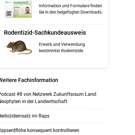
Information und Formulare finden
Sie in den beigefügten Downloads.
Rodentizid-Sachkundeausweis
Erwerb und Verwendung
bestimmter Rodentizide
Weitere Fachinformation
Podcast #8 von Netzwerk Zukunftsraum Land:
eophyten in der Landwirtschaft
erbizideinsatz im Raps
apserdflöhe konsequent kontrollieren