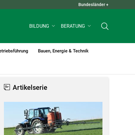
Bundesländer +
QUICK LINKS +
BILDUNG
BERATUNG
etriebsführung
Bauen, Energie & Technik
Artikelserie