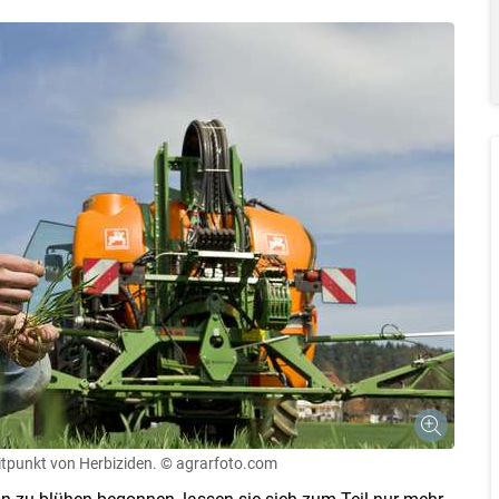
Skip to main content
itpunkt von Herbiziden.
© agrarfoto.com