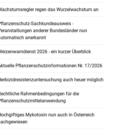
Wachstumsregler regen das Wurzelwachstum an
Pflanzenschutz-Sachkundeausweis -
Veranstaltungen anderer Bundesländer nun
automatisch anerkannt
eizenwarndienst 2026 - ein kurzer Überblick
ktuelle Pflanzenschutzinformationen Nr. 17/2026
Herbizidresistenzuntersuchung auch heuer möglich
Rechtliche Rahmenbedingungen für die
Pflanzenschutzmittelanwendung
ochgiftiges Mykotoxin nun auch in Österreich
nachgewiesen