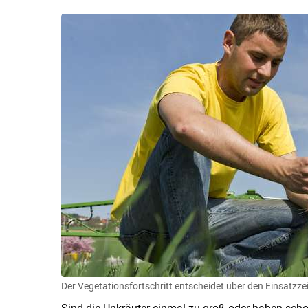
Der Vegetationsfortschritt entscheidet über den Einsatzze