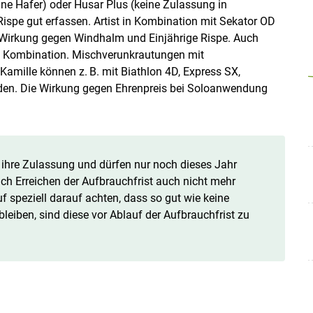
ne Hafer) oder Husar Plus (keine Zulassung in
spe gut erfassen. Artist in Kombination mit Sekator OD
e Wirkung gegen Windhalm und Einjährige Rispe. Auch
te Kombination. Mischverunkrautungen mit
amille können z. B. mit Biathlon 4D, Express SX,
den. Die Wirkung gegen Ehrenpreis bei Soloanwendung
en ihre Zulassung und dürfen nur noch dieses Jahr
h Erreichen der Aufbrauchfrist auch nicht mehr
f speziell darauf achten, dass so gut wie keine
eiben, sind diese vor Ablauf der Aufbrauchfrist zu