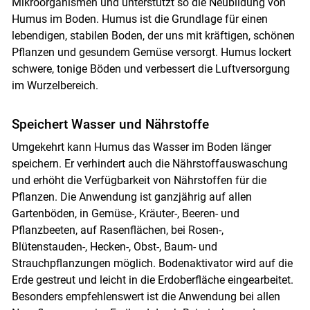
Mikroorganismen und unterstützt so die Neubildung von
Humus im Boden. Humus ist die Grundlage für einen
lebendigen, stabilen Boden, der uns mit kräftigen, schönen
Pflanzen und gesundem Gemüse versorgt. Humus lockert
schwere, tonige Böden und verbessert die Luftversorgung
im Wurzelbereich.
Speichert Wasser und Nährstoffe
Umgekehrt kann Humus das Wasser im Boden länger
speichern. Er verhindert auch die Nährstoffauswaschung
und erhöht die Verfügbarkeit von Nährstoffen für die
Pflanzen. Die Anwendung ist ganzjährig auf allen
Gartenböden, in Gemüse-, Kräuter-, Beeren- und
Pflanzbeeten, auf Rasenflächen, bei Rosen-,
Blütenstauden-, Hecken-, Obst-, Baum- und
Strauchpflanzungen möglich. Bodenaktivator wird auf die
Erde gestreut und leicht in die Erdoberfläche eingearbeitet.
Besonders empfehlenswert ist die Anwendung bei allen