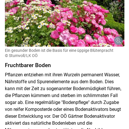
Ein gesunder Boden ist die Basis für eine üppige Blütenpracht
© Stumvoll/LK OÖ
Fruchtbarer Boden
Pflanzen entziehen mit ihren Wurzeln permanent Wasser,
Nährstoffe und Spurenelemente aus dem Boden. Dies
kann mit der Zeit zu sogenannter Bodenmüdigkeit führen,
die Pflanzen kümmern und sterben im schlimmsten Fall
Skip to main content
sogar ab. Eine regelmäßige "Bodenpflege" durch Zugabe
von reifer Komposterde oder eines Bodenaktivators beugt
dieser Entwicklung vor. Der OÖ Gärtner Bodenaktivator
aktiviert das natürliche Bodenleben und die