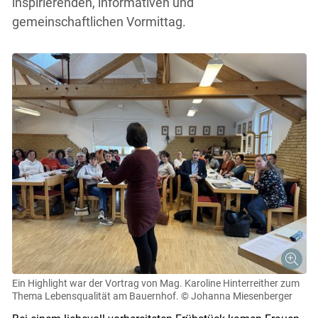
inspirierenden, informativen und
gemeinschaftlichen Vormittag.
Skip to main content
Ein Highlight war der Vortrag von Mag. Karoline Hinterreither zum
Thema Lebensqualität am Bauernhof.
© Johanna Miesenberger