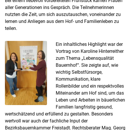
Bei einem liebevoll vorbereiteten Frühstück kamen Frauen
aller Generationen ins Gespräch. Die Teilnehmerinnen
nutzten die Zeit, um sich auszutauschen, voneinander zu
lernen und Anliegen aus dem Hof- und Familienleben zu
teilen.
Ein inhaltliches Highlight war der
Vortrag von Karoline Hinterreither
zum Thema „Lebensqualität
Bauernhof“. Sie zeigte auf, wie
wichtig Selbstfürsorge,
Kommunikation, klare
Rollenbilder und ein respektvolles
Miteinander am Hof sind, um das
Leben und Arbeiten in bäuerlichen
Familien langfristig gesund,
wertschätzend und erfüllend zu gestalten. Besonders
wertvoll war auch der fachliche Input der
Bezirksbauernkammer Freistadt. Rechtsberater Mag. Georg