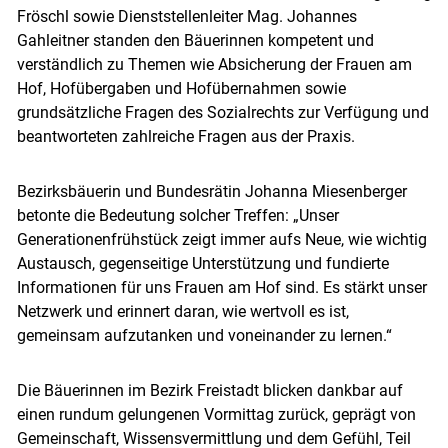
Fröschl sowie Dienststellenleiter Mag. Johannes
Gahleitner standen den Bäuerinnen kompetent und
verständlich zu Themen wie Absicherung der Frauen am
Hof, Hofübergaben und Hofübernahmen sowie
grundsätzliche Fragen des Sozialrechts zur Verfügung und
beantworteten zahlreiche Fragen aus der Praxis.
Bezirksbäuerin und Bundesrätin Johanna Miesenberger
betonte die Bedeutung solcher Treffen: „Unser
Generationenfrühstück zeigt immer aufs Neue, wie wichtig
Austausch, gegenseitige Unterstützung und fundierte
Informationen für uns Frauen am Hof sind. Es stärkt unser
Netzwerk und erinnert daran, wie wertvoll es ist,
gemeinsam aufzutanken und voneinander zu lernen.“
Die Bäuerinnen im Bezirk Freistadt blicken dankbar auf
einen rundum gelungenen Vormittag zurück, geprägt von
Gemeinschaft, Wissensvermittlung und dem Gefühl, Teil