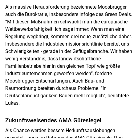
Als massive Herausforderung bezeichnete Moosbrugger
auch die Bürokratie, insbesondere infolge des Green Deals.
“Mit diesen Maßnahmen schwächt man die europäische
Wettbewerbsfähigkeit. Ich sage immer: Wenn man eine
Regelung wegbringt, kommen drei neue, zusätzliche daher.
Insbesondere die Industrieemissionsrichtlinie bereitet uns
Schwierigkeiten - gerade in der Geflügelbranche. Wir haben
wenig Verständnis, dass landwirtschaftliche
Familienbetriebe hier in den gleichen Topf wie größte
Industrieunternehmen geworfen werden“, forderte
Moosbrugger Entschärfungen. Auch Bau- und
Raumordnung bereiten durchaus Probleme. “In
Deutschland ist gar kein Bauen mehr möglich“, berichtete
Lukas.
Zukunftsweisendes AMA Gütesiegel
Als Chance werden bessere Herkunftsauslobungen
gewertet - auch im Rahmen des AMA Gütesiegels. Das