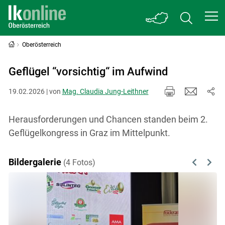
Oberösterreich
Geflügel “vorsichtig“ im Aufwind
19.02.2026 | von
Mag. Claudia Jung-Leithner
Herausforderungen und Chancen standen beim 2.
Geflügelkongress in Graz im Mittelpunkt.
Bildergalerie
(4 Fotos)
Previous
Next