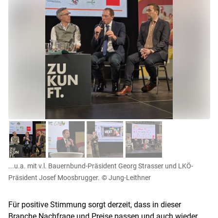
...u.a. mit v.l. Bauernbund-Präsident Georg Strasser und LKÖ-
Präsident Josef Moosbrugger.
© Jung-Leithner
Für positive Stimmung sorgt derzeit, dass in dieser
Branche Nachfrage und Preise passen und auch wieder