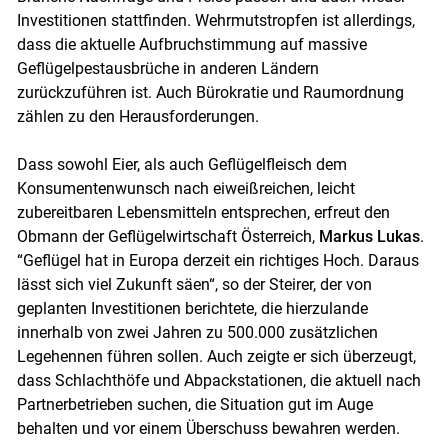
Investitionen stattfinden. Wehrmutstropfen ist allerdings,
dass die aktuelle Aufbruchstimmung auf massive
Geflügelpestausbrüche in anderen Ländern
zurückzuführen ist. Auch Bürokratie und Raumordnung
zählen zu den Herausforderungen.
Skip to main content
Dass sowohl Eier, als auch Geflügelfleisch dem
Konsumentenwunsch nach eiweißreichen, leicht
zubereitbaren Lebensmitteln entsprechen, erfreut den
Obmann der Geflügelwirtschaft Österreich,
Markus Lukas
.
“Geflügel hat in Europa derzeit ein richtiges Hoch. Daraus
lässt sich viel Zukunft säen“, so der Steirer, der von
geplanten Investitionen berichtete, die hierzulande
innerhalb von zwei Jahren zu 500.000 zusätzlichen
Legehennen führen sollen. Auch zeigte er sich überzeugt,
dass Schlachthöfe und Abpackstationen, die aktuell nach
Partnerbetrieben suchen, die Situation gut im Auge
behalten und vor einem Überschuss bewahren werden.