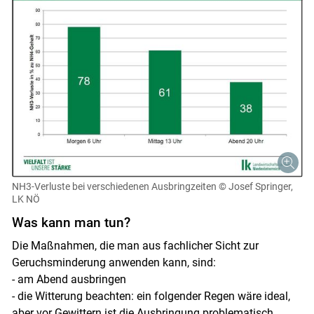
NH3-Verluste bei verschiedenen Ausbringzeiten
© Josef Springer,
LK NÖ
Was kann man tun?
Die Maßnahmen, die man aus fachlicher Sicht zur
Geruchsminderung anwenden kann, sind:
- am Abend ausbringen
- die Witterung beachten: ein folgender Regen wäre ideal,
aber vor Gewittern ist die Ausbringung problematisch