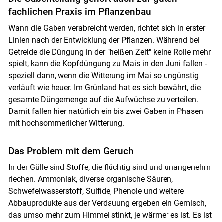
fachlichen Praxis im Pflanzenbau
Wann die Gaben verabreicht werden, richtet sich in erster
Linien nach der Entwicklung der Pflanzen. Während bei
Getreide die Düngung in der "heißen Zeit" keine Rolle mehr
spielt, kann die Kopfdüngung zu Mais in den Juni fallen -
speziell dann, wenn die Witterung im Mai so ungünstig
verläuft wie heuer. Im Grünland hat es sich bewährt, die
gesamte Düngemenge auf die Aufwüchse zu verteilen.
Damit fallen hier natürlich ein bis zwei Gaben in Phasen
mit hochsommerlicher Witterung.
Das Problem mit dem Geruch
In der Gülle sind Stoffe, die flüchtig sind und unangenehm
riechen. Ammoniak, diverse organische Säuren,
Schwefelwasserstoff, Sulfide, Phenole und weitere
Abbauprodukte aus der Verdauung ergeben ein Gemisch,
das umso mehr zum Himmel stinkt, je wärmer es ist. Es ist