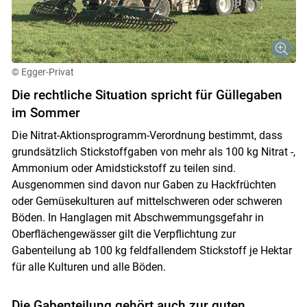
© Egger-Privat
Die rechtliche Situation spricht für Güllegaben
im Sommer
Die Nitrat-Aktionsprogramm-Verordnung bestimmt, dass
grundsätzlich Stickstoffgaben von mehr als 100 kg Nitrat -,
Ammonium oder Amidstickstoff zu teilen sind.
Ausgenommen sind davon nur Gaben zu Hackfrüchten
oder Gemüsekulturen auf mittelschweren oder schweren
Böden. In Hanglagen mit Abschwemmungsgefahr in
Oberflächengewässer gilt die Verpflichtung zur
Gabenteilung ab 100 kg feldfallendem Stickstoff je Hektar
für alle Kulturen und alle Böden.
Die Gabenteilung gehört auch zur guten