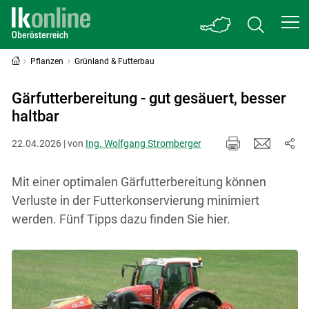
Pflanzen
Grünland & Futterbau
Gärfutterbereitung - gut gesäuert, besser
haltbar
22.04.2026 | von
Ing. Wolfgang Stromberger
Mit einer optimalen Gärfutterbereitung können
Verluste in der Futterkonservierung minimiert
werden. Fünf Tipps dazu finden Sie hier.