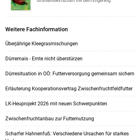
Grünlandwirtschaft mit dem Engerling
Weitere Fachinformation
Überjährige Kleegrasmischungen
Dürremais - Ernte nicht überstürzen
Dürresituation in OÖ: Futterversorgung gemeinsam sichern
Erläuterung Kooperationsvertrag Zwischenfruchtfeldfutter
LK-Heuprojekt 2026 mit neuen Schwerpunkten
Zwischenfruchtanbau zur Futternutzung
Scharfer Hahnenfuß: Verschiedene Ursachen für starkes