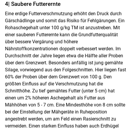
4| Saubere Futterernte
Eine erdige Futterverschmutzung erhöht den Druck durch
Gärschädlinge und somit das Risiko für Fehlgärungen. Ein
Rohaschegehalt unter 100 g/​kg TM ist anzustreben. Mit
einer sauberen Futterernte kann die Grundfutterqualität
über bessere Vergärung und höhere
Nährstoffkonzentrationen doppelt verbessert werden. Im
Durchschnitt der Jahre liegen etwa die Hälfte aller Proben
über dem Grenzwert. Besonders anfällig ist jung gemähte
Silage, vorwiegend aus den Folgeschnitten. Hier liegen fast
60% der Proben über dem Grenzwert von 100 g. Den
größten Einfluss auf die Verschmutzung hat die
Schnitthöhe. Zu tief gemähtes Futter (unter 5 cm) hat
einen um 2% höheren Aschegehalt als Futter aus
Mähhöhen von 5 - 7 cm. Eine Mindesthöhe von 8 cm sollte
bei der Einstellung der Mähgeräte in Ruheposition
angestrebt werden, um am Feld einen Rasierschnitt zu
vermeiden. Einen starken Einfluss haben auch Erdhügel