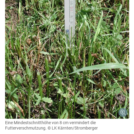
Eine Mindestschnitthöhe von 8 cm vermindert die
Futterverschmutzung.
© LK Kärnten/Stromberger