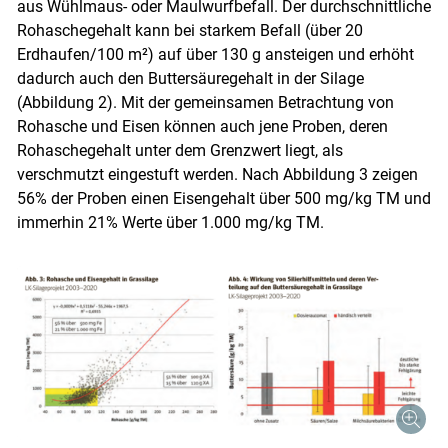
aus Wühlmaus- oder Maulwurfbefall. Der durchschnittliche
Rohaschegehalt kann bei starkem Befall (über 20
Erdhaufen/​100 m²) auf über 130 g ansteigen und erhöht
dadurch auch den Buttersäuregehalt in der Silage
(Abbildung 2). Mit der gemeinsamen Betrachtung von
Rohasche und Eisen können auch jene Proben, deren
Rohaschegehalt unter dem Grenzwert liegt, als
verschmutzt eingestuft werden. Nach Abbildung 3 zeigen
56% der Proben einen Eisengehalt über 500 mg/​kg TM und
immerhin 21% Werte über 1.000 mg/​kg TM.