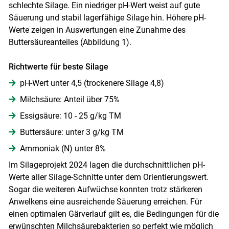
schlechte Silage. Ein niedriger pH-Wert weist auf gute
Säuerung und stabil lagerfähige Silage hin. Höhere pH-
Werte zeigen in Auswertungen eine Zunahme des
Buttersäureanteiles (Abbildung 1).
Richtwerte für beste Silage
pH-Wert unter 4,5 (trockenere Silage 4,8)
Milchsäure: Anteil über 75%
Essigsäure: 10 - 25 g/​kg TM
Buttersäure: unter 3 g/​kg TM
Ammoniak (N) unter 8%
Im Silageprojekt 2024 lagen die durchschnittlichen pH-
Werte aller Silage-Schnitte unter dem Orientierungswert.
Sogar die weiteren Aufwüchse konnten trotz stärkeren
Anwelkens eine ausreichende Säuerung erreichen. Für
einen optimalen Gärverlauf gilt es, die Bedingungen für die
erwünschten Milchsäurebakterien so perfekt wie möglich