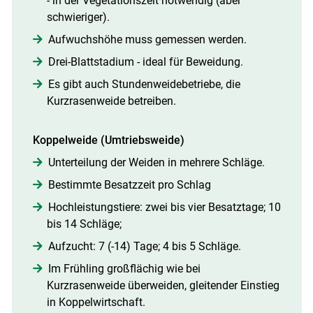
- in der Vegetationszeit notwendig (aber
schwieriger).
Aufwuchshöhe muss gemessen werden.
Drei-Blattstadium - ideal für Beweidung.
Es gibt auch Stundenweidebetriebe, die
Kurzrasenweide betreiben.
Koppelweide (Umtriebsweide)
Unterteilung der Weiden in mehrere Schläge.
Bestimmte Besatzzeit pro Schlag
Hochleistungstiere: zwei bis vier Besatztage; 10
bis 14 Schläge;
Aufzucht: 7 (-14) Tage; 4 bis 5 Schläge.
Im Frühling großflächig wie bei
Kurzrasenweide überweiden, gleitender Einstieg
in Koppelwirtschaft.