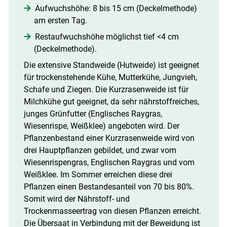
Aufwuchshöhe: 8 bis 15 cm (Deckelmethode)
am ersten Tag.
Restaufwuchshöhe möglichst tief <4 cm
(Deckelmethode).
Die extensive Standweide (Hutweide) ist geeignet
für trockenstehende Kühe, Mutterkühe, Jungvieh,
Schafe und Ziegen. Die Kurzrasenweide ist für
Milchkühe gut geeignet, da sehr nährstoffreiches,
junges Grünfutter (Englisches Raygras,
Wiesenrispe, Weißklee) angeboten wird. Der
Pflanzenbestand einer Kurzrasenweide wird von
drei Hauptpflanzen gebildet, und zwar vom
Wiesenrispengras, Englischen Raygras und vom
Weißklee. Im Sommer erreichen diese drei
Pflanzen einen Bestandesanteil von 70 bis 80%.
Somit wird der Nährstoff- und
Trockenmasseertrag von diesen Pflanzen erreicht.
Die Übersaat in Verbindung mit der Beweidung ist