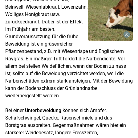
Beinwell, Wiesenlabkraut, Löwenzahn,
Wolliges Honigkraut usw.
zurückgedrängt. Dabei ist der Effekt
im Frühjahr am besten.
Grundvoraussetzung für die frühe
Beweidung ist ein gräserreicher
Pflanzenbestand, z.B. mit Wiesenrispe und Englischem
Raygras. Ein mäßiger Tritt fördert die Narbendichte. Vor
allem bei steilen Weideflächen, wenn der Boden zu nass
ist, sollte auf die Beweidung verzichtet werden, weil die
Narbenschäden extrem stark ansteigen. Mit der Beweidung
kann der Bodenschluss der Grünlandnarbe
wiederhergestellt werden.
Bei einer
Unterbeweidung
können sich Ampfer,
Schafschwingel, Quecke, Rasenschmiele und das
Borstgras ausbreiten. Gegenmaßnahmen wären hier ein
stärkerer Weidebesatz, längere Fresszeiten,