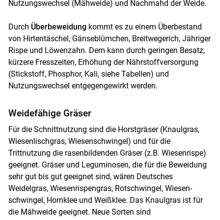
Nutzungswechsel (Mähweide) und Nachmahd der Weide.
Durch
Überbeweidung
kommt es zu einem Überbestand
von Hirtentäschel, Gänseblümchen, Breitwegerich, Jähriger
Rispe und Löwenzahn. Dem kann durch geringen Besatz,
kürzere Fresszeiten, Erhöhung der Nährstoffversorgung
(Stickstoff, Phosphor, Kali, siehe Tabellen) und
Nutzungswechsel entgegengewirkt werden.
Weidefähige Gräser
Für die Schnittnutzung sind die Horstgräser (Knaulgras,
Wiesenlischgras, Wiesenschwingel) und für die
Trittnutzung die rasenbildenden Gräser (z.B. Wiesenrispe)
geeignet. Gräser und Leguminosen, die für die Beweidung
sehr gut bis gut geeignet sind, wären Deutsches
Weidelgras, Wiesenrispengras, Rotschwingel, Wiesen­
schwingel, Hornklee und Weißklee. Das Knaulgras ist für
die Mähweide geeignet. Neue Sorten sind