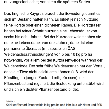
nutzungselastischer, vor allem die späteren Sorten.
Das Englische Raygras braucht die Beweidung, damit es
sich im Bestand halten kann. Es bildet je nach Nutzung
feine Horste oder einen dichteren Rasen. Die Horstgräser
haben bei reiner Schnittnutzung eine Lebensdauer von
sechs bis acht Jahren. Bei der Kurzrasenweide haben sie
nur eine Lebensdauer von drei Jahren, daher ist eine
permanente Übersaat (mit speziellen ÖAG-
Weidenachsaatmischungen) von 5 bis 10 kg pro ha
notwendig, vor allem bei der Kurzrasenweide während der
Weideperiode. Der sehr frühe Weideaustrieb hat den Vorteil,
dass die Tiere nicht selektieren können (z.B. wird der
Bürstling im jungen Zustand mitgefressen), der
Pflanzenbestand reguliert, die Bestockung unterstützt wird
und sich ein dichter Pflanzenbestand bildet.