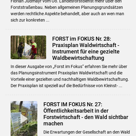
Florian Judmayr vom Oö. Landesforstdienst mehr über den
Forststraßenbau. Neben allgemeinen Planungsgrundsätzen
werden rechtliche Aspekte behandelt, aber auch an wen man
sich zur konkreten ...
FORST im FOKUS Nr. 28:
Praxisplan Waldwirtschaft -
Instrument für eine gezielte
Waldbewirtschaftung
In dieser Ausgabe von „Forst im Fokus“ erfahren Sie mehr über
das Planungsinstrument Praxisplan Waldwirtschaft und die
Vorteile einer gezielten und nachhaltigen Waldbewirtschaftung.
Der Praxisplan ist speziell auf die Bedürfnisse von Kleinst- ...
FORST IM FOKUS Nr. 27:
Öffentlichkeitsarbeit in der
Forstwirtschaft - den Wald sichtbar
machen
Die Erwartungen der Gesellschaft an den Wald