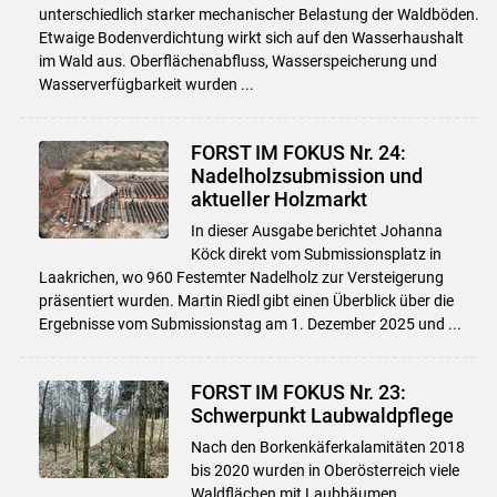
unterschiedlich starker mechanischer Belastung der Waldböden.
Etwaige Bodenverdichtung wirkt sich auf den Wasserhaushalt
im Wald aus. Oberflächenabfluss, Wasserspeicherung und
Wasserverfügbarkeit wurden ...
FORST IM FOKUS Nr. 24:
Nadelholzsubmission und
aktueller Holzmarkt
In dieser Ausgabe berichtet Johanna
Köck direkt vom Submissionsplatz in
Laakrichen, wo 960 Festemter Nadelholz zur Versteigerung
präsentiert wurden. Martin Riedl gibt einen Überblick über die
Ergebnisse vom Submissionstag am 1. Dezember 2025 und ...
FORST IM FOKUS Nr. 23:
Schwerpunkt Laubwaldpflege
Nach den Borkenkäferkalamitäten 2018
bis 2020 wurden in Oberösterreich viele
Waldflächen mit Laubbäumen