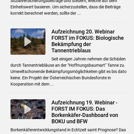
Sozialversicherungsbeiträge und Steuern, welche auf dem
Einheitswert basieren. Um sicherzustellen, dass die Beiträge
korrekt berechnet werden, sollte der ...
Aufzeichnung 20. Webinar
FORST im FOKUS: Biologische
Bekämpfung der
Tannentrieblaus
Seit einigen Jahren nehmen die Schäden
durch Tannentriebläuse an der "Hoffnungsbaumart“ Tanne zu.
Umweltschonende Bekämpfungsmöglichkeiten gibt es bis dato
keine. Ein Projekt der Österreichischen Bundesforste in
Kooperation mit dem ...
Aufzeichnung 19. Webinar -
FORST IM FOKUS: Das
Borkenkäfer-Dashboard von
BOKU und BFW
Borkenkäferentwicklungstand in Echtzeit samt Prognose? Das