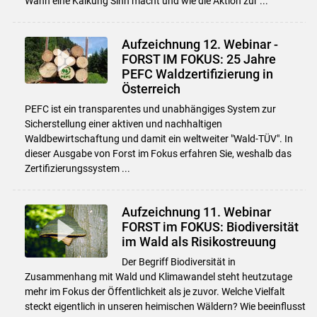
Wann eine Kalkung Sinn macht und wie die Aktion zur ...
Aufzeichnung 12. Webinar -
FORST IM FOKUS: 25 Jahre
PEFC Waldzertifizierung in
Österreich
PEFC ist ein transparentes und unabhängiges System zur
Sicherstellung einer aktiven und nachhaltigen
Waldbewirtschaftung und damit ein weltweiter "Wald-TÜV". In
dieser Ausgabe von Forst im Fokus erfahren Sie, weshalb das
Zertifizierungssystem ...
Aufzeichnung 11. Webinar
FORST im FOKUS: Biodiversität
im Wald als Risikostreuung
Der Begriff Biodiversität in
Zusammenhang mit Wald und Klimawandel steht heutzutage
mehr im Fokus der Öffentlichkeit als je zuvor. Welche Vielfalt
steckt eigentlich in unseren heimischen Wäldern? Wie beeinflusst