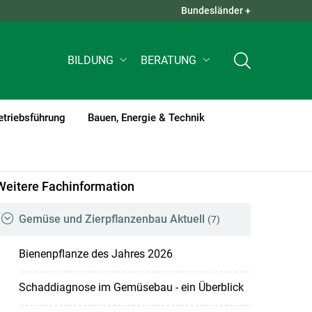
Bundesländer +
QUICK LINKS +
BILDUNG
BERATUNG
etriebsführung
Bauen, Energie & Technik
Weitere Fachinformation
Gemüse und Zierpflanzenbau Aktuell
(7)
Bienenpflanze des Jahres 2026
Schaddiagnose im Gemüsebau - ein Überblick