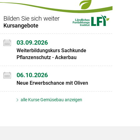
Bilden Sie sich weiter
Kursangebote
03.09.2026
Weiterbildungskurs Sachkunde
Pflanzenschutz - Ackerbau
06.10.2026
Neue Erwerbschance mit Oliven
alle Kurse Gemüsebau anzeigen