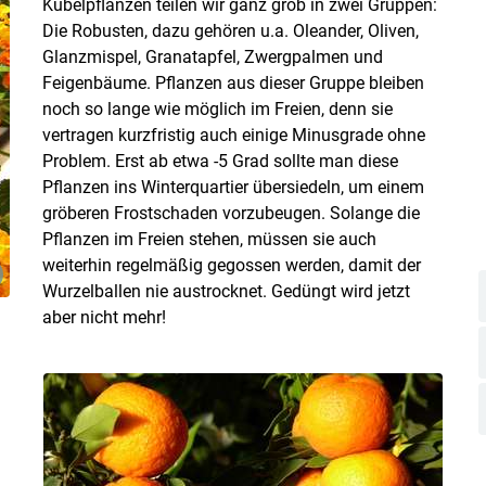
Kübelpflanzen teilen wir ganz grob in zwei Gruppen:
Die Robusten, dazu gehören u.a. Oleander, Oliven,
Glanzmispel, Granatapfel, Zwergpalmen und
Feigenbäume. Pflanzen aus dieser Gruppe bleiben
Skip to main content
noch so lange wie möglich im Freien, denn sie
vertragen kurzfristig auch einige Minusgrade ohne
Problem. Erst ab etwa -5 Grad sollte man diese
Pflanzen ins Winterquartier übersiedeln, um einem
gröberen Frostschaden vorzubeugen. Solange die
Pflanzen im Freien stehen, müssen sie auch
weiterhin regelmäßig gegossen werden, damit der
Wurzelballen nie austrocknet. Gedüngt wird jetzt
aber nicht mehr!