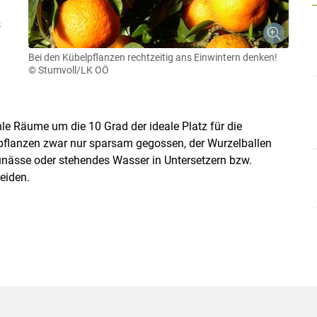
s
Bei den Kübelpflanzen rechtzeitig ans Einwintern denken!
© Stumvoll/LK OÖ
hle Räume um die 10 Grad der ideale Platz für die
lpflanzen zwar nur sparsam gegossen, der Wurzelballen
unässe oder stehendes Wasser in Untersetzern bzw.
eiden.