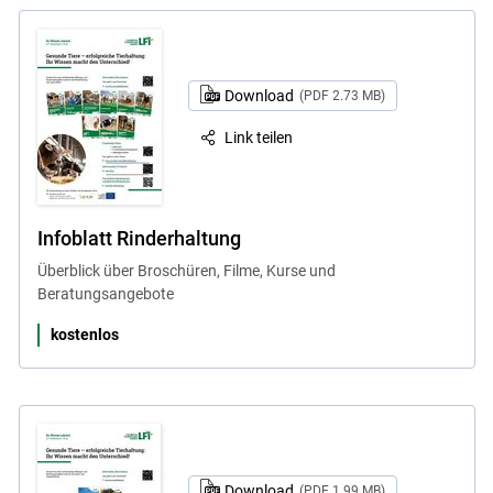
Download
(PDF 2.73 MB)
Link teilen
Infoblatt Rinderhaltung
Überblick über Broschüren, Filme, Kurse und
Beratungsangebote
kostenlos
Download
(PDF 1.99 MB)