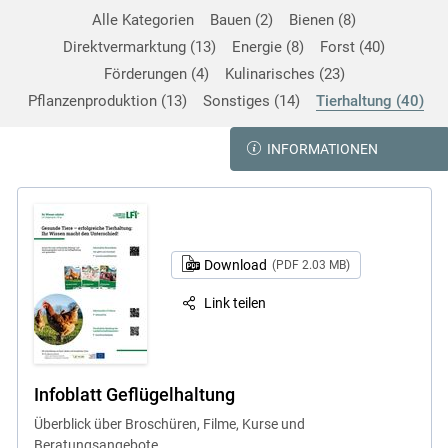
Alle Kategorien
Bauen
2
Bienen
8
Direktvermarktung
13
Energie
8
Forst
40
Förderungen
4
Kulinarisches
23
Pflanzenproduktion
13
Sonstiges
14
Tierhaltung
40
INFORMATIONEN
Download
(PDF 2.03 MB)
Link teilen
Infoblatt Geflügelhaltung
Überblick über Broschüren, Filme, Kurse und
Beratungsangebote