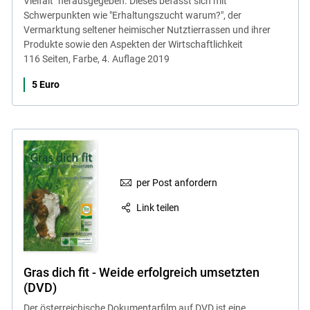
Vielfalt" herausgegeben. Dieses befasst sich mit
Schwerpunkten wie "Erhaltungszucht warum?", der
Vermarktung seltener heimischer Nutztierrassen und ihrer
Produkte sowie den Aspekten der Wirtschaftlichkeit
116 Seiten, Farbe, 4. Auflage 2019
5 Euro
per Post anfordern
Link teilen
Gras dich fit - Weide erfolgreich umsetzten
(DVD)
Der österreichische Dokumentarfilm auf DVD ist eine