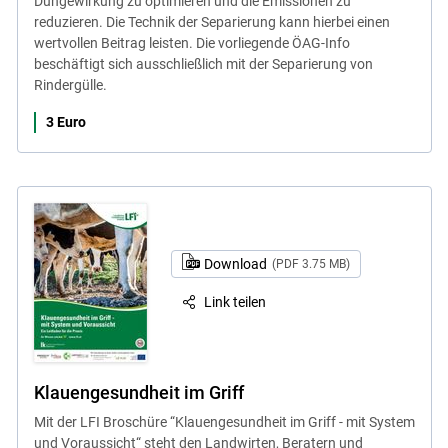
Düngewirkung zu optimieren und die Emissionen zu
reduzieren. Die Technik der Separierung kann hierbei einen
wertvollen Beitrag leisten. Die vorliegende ÖAG-Info
beschäftigt sich ausschließlich mit der Separierung von
Rindergülle.
3 Euro
Download
(PDF 3.75 MB)
Link teilen
Klauengesundheit im Griff
Mit der LFI Broschüre “Klauengesundheit im Griff - mit System
und Voraussicht“ steht den Landwirten, Beratern und