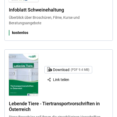
Infoblatt Schweinehaltung
Überblick über Broschüren, Filme, Kurse und
Beratungsangebote
kostenlos
Download
(PDF 9.4 MB)
Link teilen
Lebende Tiere - Tiertransportvorschriften in
Österreich
Diese Broschüre soll Ihnen die einschlägigen Vorschriften