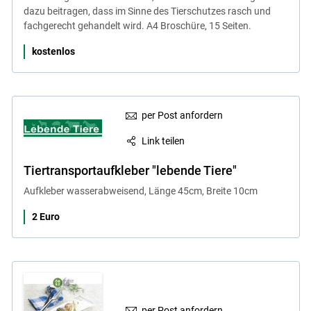
dazu beitragen, dass im Sinne des Tierschutzes rasch und
fachgerecht gehandelt wird. A4 Broschüre, 15 Seiten.
kostenlos
per Post anfordern
Link teilen
Tiertransportaufkleber "lebende Tiere"
Aufkleber wasserabweisend, Länge 45cm, Breite 10cm
2 Euro
per Post anfordern