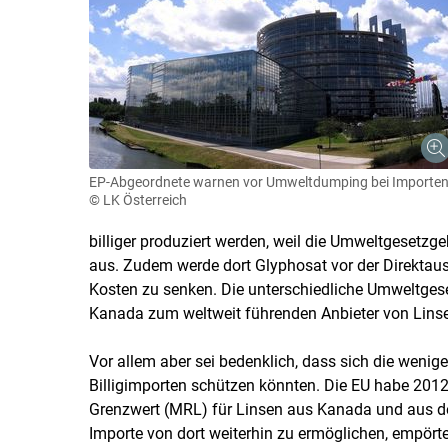
EP-Abgeordnete warnen vor Umweltdumping bei Importe
© LK Österreich
billiger produziert werden, weil die Umweltgesetzge
aus. Zudem werde dort Glyphosat vor der Direktaus
Kosten zu senken. Die unterschiedliche Umweltge
Kanada zum weltweit führenden Anbieter von Linse
Vor allem aber sei bedenklich, dass sich die wenig
Billigimporten schützen könnten. Die EU habe 201
Grenzwert (MRL) für Linsen aus Kanada und aus d
Importe von dort weiterhin zu ermöglichen, empört