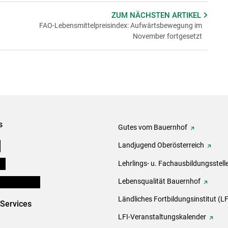
ZUM NÄCHSTEN
ARTIKEL
FAO-Lebensmittelpreisindex: Aufwärtsbewegung im
November fortgesetzt
s
Gutes vom Bauernhof
e
Landjugend Oberösterreich
ds
Lehrlings- u. Fachausbildungsstell
en und Partner
Lebensqualität Bauernhof
Ländliches Fortbildungsinstitut (LF
-Services
LFI-Veranstaltungskalender