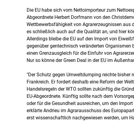
Die EU habe sich vom Nettoimporteur zum Nettoexpor
Abgeordnete Herbert Dorfmann von den Christdemok
Wettbewerbsfähigkeit von Agrarerzeugnissen aus 
es schließlich auch auf die Qualität an, und hier 
Allerdings bleibe die EU auf den Import von Eiwei
gegenüber gentechnisch veränderten Organismen b
einen Grenzausgleich für die Einfuhr von Agrarerz
Nur so könne der Green Deal in der EU im Außenha
"Der Schutz gegen Umweltdumping reichte bisher ni
Frankreich. Er fordert deshalb eine Reform der Wel
Handelsregeln der WTO sollten zukünftig die Gründ
EU-Abgeordnete. Künftig sollte nach dem Vorsorgep
oder für die Gesundheit ausreichen, um den Impor
erklärte Andrieu im Agrarausschuss des Europapa
erst wissenschaftlich nachgewiesen werden, um H