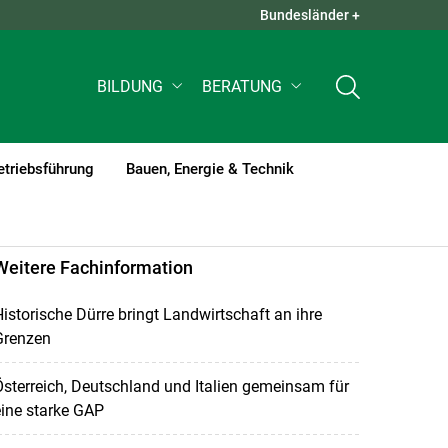
Bundesländer +
QUICK LINKS +
BILDUNG
BERATUNG
etriebsführung
Bauen, Energie & Technik
Weitere Fachinformation
istorische Dürre bringt Landwirtschaft an ihre
Grenzen
sterreich, Deutschland und Italien gemeinsam für
ine starke GAP