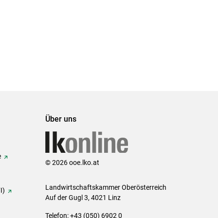
Über uns
e
© 2026 ooe.lko.at
Landwirtschaftskammer Oberösterreich
I)
Auf der Gugl 3, 4021 Linz
Telefon: +43 (050) 6902 0