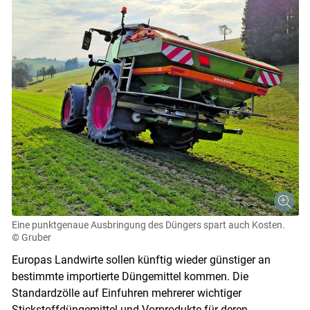
Eine punktgenaue Ausbringung des Düngers spart auch Kosten.
© Gruber
Europas Landwirte sollen künftig wieder günstiger an
bestimmte importierte Düngemittel kommen. Die
Standardzölle auf Einfuhren mehrerer wichtiger
Stickstoffdüngemittel und Vorprodukte für deren