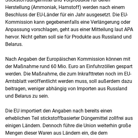
Herstellung (Ammoniak, Harnstoff) werden nach einem
Beschluss der EU-Länder für ein Jahr ausgesetzt. Die EU-
Kommission kann gegebenenfalls eine Verlängerung oder
Skip to main content
Anpassung vorschlagen, geht aus einer Mitteilung laut APA
hervor. Nicht gelten soll sie für Produkte aus Russland und
Belarus.
Nach Angaben der Europäischen Kommission können mit
der Maßnahme rund 60 Mio. Euro an Einfuhrzöllen gespart
werden. Die Maßnahme, die zum Inkrafttreten noch im EU-
Amtsblatt veröffentlicht werden muss, soll außerdem dazu
beitragen, weniger abhängig von Importen aus Russland
und Belarus zu sein.
Die EU importiert den Angaben nach bereits einen
erheblichen Teil stickstoffbasierter Düngemittel zollfrei aus
einigen Ländern. Dennoch führe die Union weiterhin große
Mengen dieser Waren aus Ländern ein, die dem