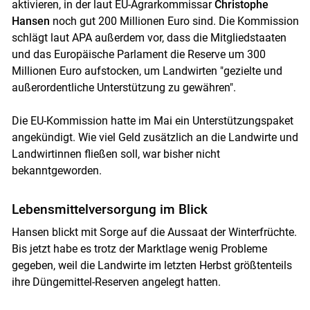
Skip to main content
aktivieren, in der laut EU-Agrarkommissar
Christophe
Hansen
noch gut 200 Millionen Euro sind. Die Kommission
schlägt laut APA außerdem vor, dass die Mitgliedstaaten
und das Europäische Parlament die Reserve um 300
Millionen Euro aufstocken, um Landwirten "gezielte und
außerordentliche Unterstützung zu gewähren".
Die EU-Kommission hatte im Mai ein Unterstützungspaket
angekündigt. Wie viel Geld zusätzlich an die Landwirte und
Landwirtinnen fließen soll, war bisher nicht
bekanntgeworden.
Lebensmittelversorgung im Blick
Hansen blickt mit Sorge auf die Aussaat der Winterfrüchte.
Bis jetzt habe es trotz der Marktlage wenig Probleme
gegeben, weil die Landwirte im letzten Herbst größtenteils
ihre Düngemittel-Reserven angelegt hatten.