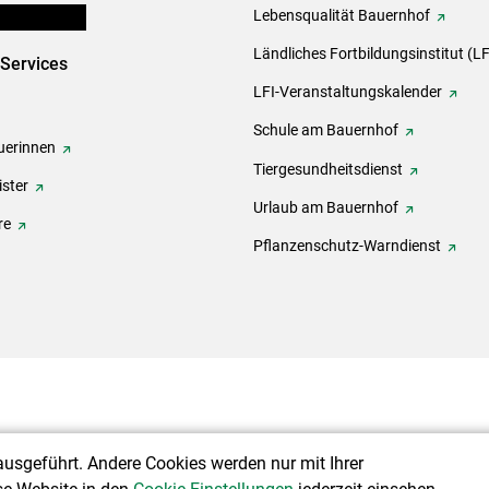
en und Partner
Lebensqualität Bauernhof
Ländliches Fortbildungsinstitut (LF
-Services
LFI-Veranstaltungskalender
Schule am Bauernhof
erinnen
Tiergesundheitsdienst
ster
Urlaub am Bauernhof
re
Pflanzenschutz-Warndienst
ausgeführt. Andere Cookies werden nur mit Ihrer