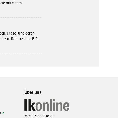
rte mit einem
gen, Fräse) und deren
urde im Rahmen des EIP-
Über uns
e
© 2026 ooe.lko.at