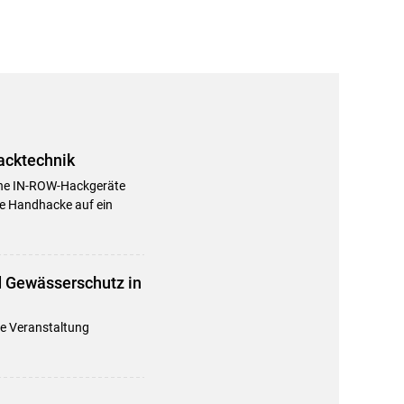
acktechnik
erne IN-ROW-Hackgeräte
ie Handhacke auf ein
 Gewässerschutz in
ie Veranstaltung