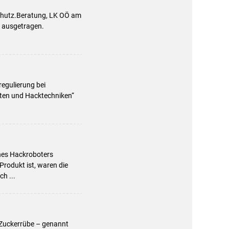
chutz.Beratung, LK OÖ am
 ausgetragen.
egulierung bei
ten und Hacktechniken“
ines Hackroboters
Produkt ist, waren die
h ...
 Zuckerrübe – genannt