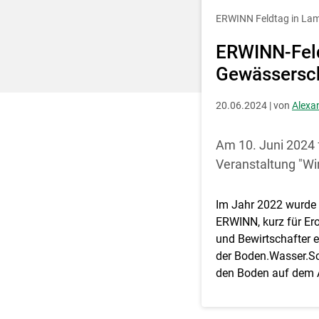
Entscheidung für 
ERWINN Feldtag in La
ERWINN-Feld
Gewässersch
20.06.2024 | von
Alexa
Am 10. Juni 2024 
Veranstaltung "Wi
Im Jahr 2022 wurde i
ERWINN, kurz für Ero
und Bewirtschafter 
der Boden.Wasser.S
den Boden auf dem A