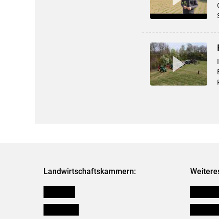
Landwirtschaftskammern:
Weitere
Österreich
Verbänd
Burgenland
Downloa