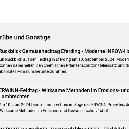
rübe und Sonstige
Rückblick Gemüsehacktag Eferding - Moderne INROW-H
Ein Rückblick auf den Feldtag in Eferding am 10. September 2024. Mod
können dabei helfen, den chemischen Pflanzenschutzmitteleinsatz und d
absolutes Minimum herunterzufahren.
ERWINN-Feldtag - Wirksame Methoden im Erosions- und
Lambrechten
Am 10. Juni 2024 fand in Lambrechten im Zuge des ERWINN Projektes, d
"Wirksame Methoden im Erosions- und Gewässerschutz" statt.