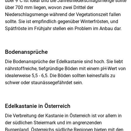
über 9°C ist ideal und die Jahresniederschlagsmenge sollte
über 700 mm liegen, wovon zwei Drittel der
Niederschlagsmenge während der Vegetationszeit fallen
sollte. Sie ist empfindlich gegenüber Winterfrösten, und
Spätfröste im Frühjahr stellen ein Problem im Anbau dar.
Bodenansprüche
Die Bodenansprüche der Edelkastanie sind hoch. Sie liebt
nährstoffreiche, tiefgründige Böden mit einem pH-Wert von
idealerweise 5,5 - 6,5. Die Böden sollten keinesfalls zu
schwer oder staunässegefährdet sein.
Edelkastanie in Österreich
Die Verbreitung der Kastanie in Österreich ist vor allem in
der südlichen Steiermark und im angrenzenden
Burgenland. Österreichs südliche Regionen bieten mit den