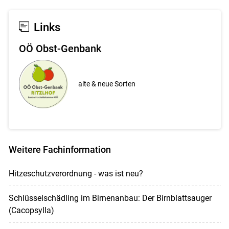
Links
OÖ Obst-Genbank
alte & neue Sorten
Weitere Fachinformation
Hitzeschutzverordnung - was ist neu?
Schlüsselschädling im Birnenanbau: Der Birnblattsauger
(Cacopsylla)