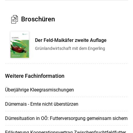
Broschüren
Der Feld-Maikäfer zweite Auflage
Grünlandwirtschaft mit dem Engerling
Weitere Fachinformation
Überjährige Kleegrasmischungen
Dürremais - Ernte nicht überstürzen
Dürresituation in OÖ: Futterversorgung gemeinsam sichern
Erläuterung Kooperationsvertrag Zwischenfruchtfeldfutter