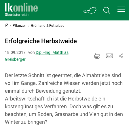
Pflanzen
Grünland & Futterbau
Erfolgreiche Herbstweide
18.09.2017 | von
Dipl.-Ing. Matthias
Greisberger
Der letzte Schnitt ist geerntet, die Almabtriebe sind
voll im Gange. Zahlreiche Wiesen werden jetzt noch
einmal durch Beweidung genutzt.
Arbeitswirtschaftlich ist die Herbstweide ein
kostengünstiges Verfahren. Doch was gilt es zu
beachten, um Boden, Grasnarbe und Vieh gut in den
Winter zu bringen?