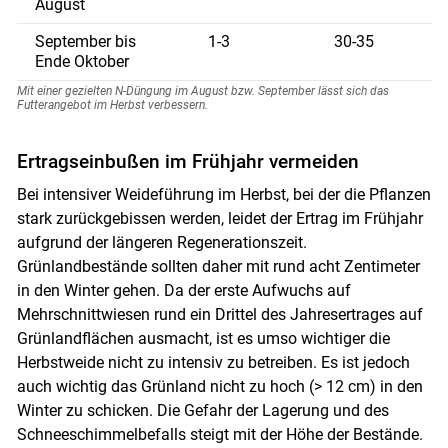
August
September bis
1-3
30-35
Ende Oktober
Mit einer gezielten N-Düngung im August bzw. September lässt sich das
Futterangebot im Herbst verbessern.
Ertragseinbußen im Frühjahr vermeiden
Bei intensiver Weideführung im Herbst, bei der die Pflanzen
stark zurückgebissen werden, leidet der Ertrag im Frühjahr
aufgrund der längeren Regenerationszeit.
Grünlandbestände sollten daher mit rund acht Zentimeter
in den Winter gehen. Da der erste Aufwuchs auf
Mehrschnittwiesen rund ein Drittel des Jahresertrages auf
Grünlandflächen ausmacht, ist es umso wichtiger die
Herbstweide nicht zu intensiv zu betreiben. Es ist jedoch
auch wichtig das Grünland nicht zu hoch (> 12 cm) in den
Winter zu schicken. Die Gefahr der Lagerung und des
Schneeschimmelbefalls steigt mit der Höhe der Bestände.