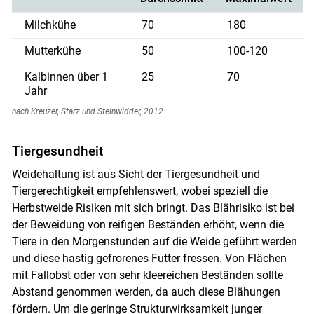
Milchkühe
70
180
Mutterkühe
50
100-120
Kalbinnen über 1
25
70
Jahr
nach Kreuzer, Starz und Steinwidder, 2012
Tiergesundheit
Weidehaltung ist aus Sicht der Tiergesundheit und
Tiergerechtigkeit empfehlenswert, wobei speziell die
Herbstweide Risiken mit sich bringt. Das Blährisiko ist bei
der Beweidung von reifigen Beständen erhöht, wenn die
Tiere in den Morgenstunden auf die Weide geführt werden
und diese hastig gefrorenes Futter fressen. Von Flächen
mit Fallobst oder von sehr kleereichen Beständen sollte
Abstand genommen werden, da auch diese Blähungen
fördern. Um die geringe Strukturwirksamkeit junger