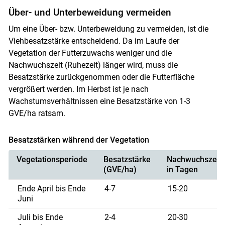
Über- und Unterbeweidung vermeiden
Um eine Über- bzw. Unterbeweidung zu vermeiden, ist die
Viehbesatzstärke entscheidend. Da im Laufe der
Vegetation der Futterzuwachs weniger und die
Nachwuchszeit (Ruhezeit) länger wird, muss die
Besatzstärke zurückgenommen oder die Futterfläche
vergrößert werden. Im Herbst ist je nach
Wachstumsverhältnissen eine Besatzstärke von 1-3
GVE/ha ratsam.
Besatzstärken während der Vegetation
Vegetationsperiode
Besatzstärke
Nachwuchszeit
(GVE/ha)
in Tagen
Ende April bis Ende
4-7
15-20
Juni
Juli bis Ende
2-4
20-30