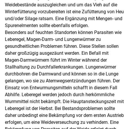
Weidebestände auszugleichen und um das Vieh auf die
Winterfütterung vorzubereiten ist eine Zufütterung von Heu
und/oder Silage ratsam. Eine Ergänzung mit Mengen- und
Spurenelmenten sollte ebenfalls erfolgen.
Besonders auf feuchten Standorten können Parasiten wie
Leberegel, Magen-Darm- und Lungenwürmer zu
gesundheitlichen Problemen führen. Diese Stellen sollen
daher großzügig ausgezäunt werden. Ein Befall mit
Magen-Darmwürmern führt im Winter während der
Stallhaltung zu Durchfallerkrankungen. Lungenwürmer
durchbohren die Darmwand und können so in die Lunge
gelangen, wo sie zu Atemwegsentzündungen führen. Der
Einsatz von Entwurmungsmitteln schafft in diesem Fall
Abhilfe. Leberegel werden jedoch durch herkömmliche
Wurmmittel nicht bekämpft. Die Hauptansteckungszeit mit
Leberegel ist der Herbst. Bei Bestandsproblemen sollte
daher unbedingt eine Bekämpfung vor dem ersten Austrieb
erfolgen, um eine Weideverseuchung zu verhindern. Eine