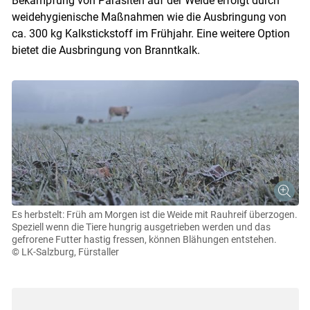
Bekämpfung von Parasiten auf der Weide erfolgt durch
weidehygienische Maßnahmen wie die Ausbringung von
ca. 300 kg Kalkstickstoff im Frühjahr. Eine weitere Option
bietet die Ausbringung von Branntkalk.
Es herbstelt: Früh am Morgen ist die Weide mit Rauhreif überzogen.
Speziell wenn die Tiere hungrig ausgetrieben werden und das
gefrorene Futter hastig fressen, können Blähungen entstehen.
© LK-Salzburg, Fürstaller