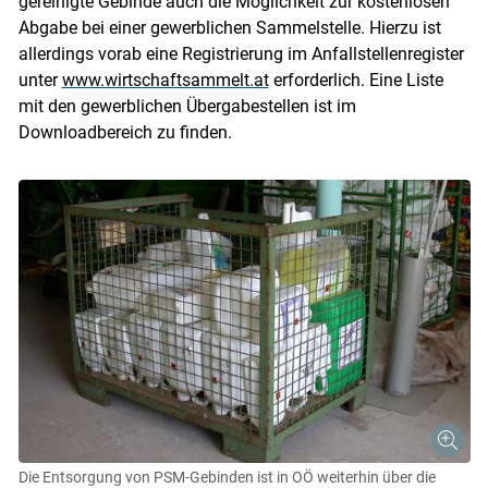
gereinigte Gebinde auch die Möglichkeit zur kostenlosen
Abgabe bei einer gewerblichen Sammelstelle. Hierzu ist
allerdings vorab eine Registrierung im Anfallstellenregister
unter
www.wirtschaftsammelt.at
erforderlich. Eine Liste
mit den gewerblichen Übergabestellen ist im
Downloadbereich zu finden.
Die Entsorgung von PSM-Gebinden ist in OÖ weiterhin über die