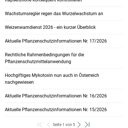
Wachstumsregler regen das Wurzelwachstum an
Weizenwarndienst 2026 - ein kurzer Überblick
Aktuelle Pflanzenschutzinformationen Nr. 17/2026
Rechtliche Rahmenbedingungen für die
Pflanzenschutzmittelanwendung
Hochgiftiges Mykotoxin nun auch in Österreich
nachgewiesen
Aktuelle Pflanzenschutzinformationen Nr. 16/2026
Aktuelle Pflanzenschutzinformationen Nr. 15/2026
Seite 1 von 5
zum
zurück
weiter
zum