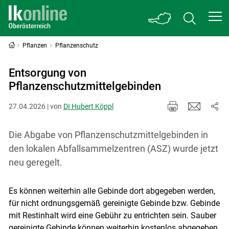
Pflanzen
Pflanzenschutz
Entsorgung von
Pflanzenschutzmittelgebinden
27.04.2026 | von
DI Hubert Köppl
Die Abgabe von Pflanzenschutzmittelgebinden in
den lokalen Abfallsammelzentren (ASZ) wurde jetzt
neu geregelt.
Es können weiterhin alle Gebinde dort abgegeben werden,
für nicht ordnungsgemäß gereinigte Gebinde bzw. Gebinde
mit Restinhalt wird eine Gebühr zu entrichten sein. Sauber
gereinigte Gebinde können weiterhin kostenlos abgegeben