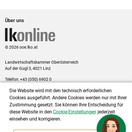
Über uns
© 2026 ooe.lko.at
Landwirtschaftskammer Oberösterreich
Auf der Gugl 3, 4021 Linz
Telefon: +43 (050) 6902 0
E-Mail:
office@lk-ooe.at
Die Website wird mit den technisch erforderlichen
Impressum
|
Kontakt
|
Gewinnspiele
|
Datenschutzerklärung
|
Cookies ausgeführt. Andere Cookies werden nur mit Ihrer
Barrierefreiheit
|
Cookie-Einstellungen
Zustimmung gesetzt. Sie können Ihre Entscheidung für
diese Website in den
Cookie-Einstellungen
jederzeit
einsehen und korrigieren.
NEWSLETTER