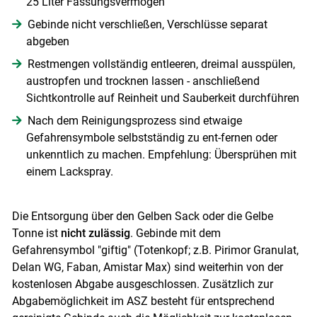
25 Liter Fassungsvermögen
Gebinde nicht verschließen, Verschlüsse separat
abgeben
Skip to main content
Restmengen vollständig entleeren, dreimal ausspülen,
austropfen und trocknen lassen - anschließend
Sichtkontrolle auf Reinheit und Sauberkeit durchführen
Nach dem Reinigungsprozess sind etwaige
Gefahrensymbole selbstständig zu ent-fernen oder
unkenntlich zu machen. Empfehlung: Übersprühen mit
einem Lackspray.
Die Entsorgung über den Gelben Sack oder die Gelbe
Tonne ist
nicht zulässig
. Gebinde mit dem
Gefahrensymbol "giftig" (Totenkopf; z.B. Pirimor Granulat,
Delan WG, Faban, Amistar Max) sind weiterhin von der
kostenlosen Abgabe ausgeschlossen. Zusätzlich zur
Abgabemöglichkeit im ASZ besteht für entsprechend