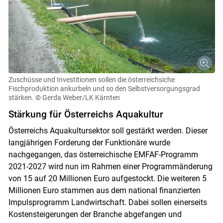
Zuschüsse und Investitionen sollen die österreichsiche
Fischproduktion ankurbeln und so den Selbstversorgungsgrad
stärken.
© Gerda Weber/LK Kärnten
Stärkung für Österreichs Aquakultur
Österreichs Aquakultursektor soll gestärkt werden. Dieser
langjährigen Forderung der Funktionäre wurde
Skip to main content
nachgegangen, das österreichische EMFAF-Programm
2021-2027 wird nun im Rahmen einer Programmänderung
von 15 auf 20 Millionen Euro aufgestockt. Die weiteren 5
Millionen Euro stammen aus dem national finanzierten
Impulsprogramm Landwirtschaft. Dabei sollen einerseits
Kostensteigerungen der Branche abgefangen und