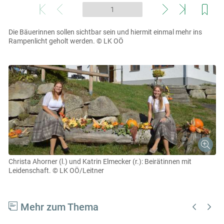
Skip to main content
Die Bäuerinnen sollen sichtbar sein und hiermit einmal mehr ins
Rampenlicht geholt werden.
© LK OÖ
Christa Ahorner (l.) und Katrin Elmecker (r.): Beirätinnen mit
Leidenschaft.
© LK OÖ/Leitner
Mehr zum Thema