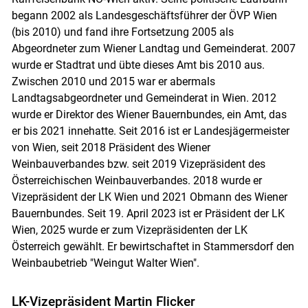
begann 2002 als Landesgeschäftsführer der ÖVP Wien
(bis 2010) und fand ihre Fortsetzung 2005 als
Abgeordneter zum Wiener Landtag und Gemeinderat. 2007
wurde er Stadtrat und übte dieses Amt bis 2010 aus.
Zwischen 2010 und 2015 war er abermals
Landtagsabgeordneter und Gemeinderat in Wien. 2012
wurde er Direktor des Wiener Bauernbundes, ein Amt, das
er bis 2021 innehatte. Seit 2016 ist er Landesjägermeister
von Wien, seit 2018 Präsident des Wiener
Weinbauverbandes bzw. seit 2019 Vizepräsident des
Österreichischen Weinbauverbandes. 2018 wurde er
Vizepräsident der LK Wien und 2021 Obmann des Wiener
Bauernbundes. Seit 19. April 2023 ist er Präsident der LK
Wien, 2025 wurde er zum Vizepräsidenten der LK
Österreich gewählt. Er bewirtschaftet in Stammersdorf den
Weinbaubetrieb "Weingut Walter Wien".
LK-Vizepräsident Martin Flicker