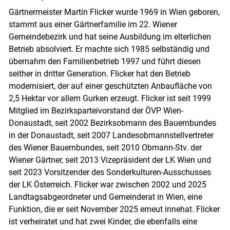
Gärtnermeister Martin Flicker wurde 1969 in Wien geboren,
stammt aus einer Gärtnerfamilie im 22. Wiener
Gemeindebezirk und hat seine Ausbildung im elterlichen
Betrieb absolviert. Er machte sich 1985 selbständig und
übernahm den Familienbetrieb 1997 und führt diesen
seither in dritter Generation. Flicker hat den Betrieb
modernisiert, der auf einer geschützten Anbaufläche von
2,5 Hektar vor allem Gurken erzeugt. Flicker ist seit 1999
Mitglied im Bezirksparteivorstand der ÖVP Wien-
Donaustadt, seit 2002 Bezirksobmann des Bauernbundes
in der Donaustadt, seit 2007 Landesobmannstellvertreter
des Wiener Bauernbundes, seit 2010 Obmann-Stv. der
Wiener Gärtner, seit 2013 Vizepräsident der LK Wien und
seit 2023 Vorsitzender des Sonderkulturen-Ausschusses
der LK Österreich. Flicker war zwischen 2002 und 2025
Landtagsabgeordneter und Gemeinderat in Wien, eine
Funktion, die er seit November 2025 erneut innehat. Flicker
ist verheiratet und hat zwei Kinder, die ebenfalls eine