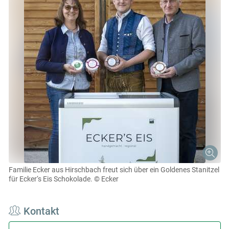
Familie Ecker aus Hirschbach freut sich über ein Goldenes Stanitzel
für Ecker‘s Eis Schokolade.
© Ecker
Kontakt