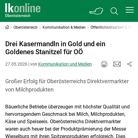
Oberösterreich
Kommunikation & Medien
Öffentlichkeitsarbeit & PR
Drei Kasermandln in Gold und ein
Goldenes Stanitzel für OÖ
27.05.2026 | von
Kommunikation und Medien
Großer Erfolg für Oberösterreichs Direktvermarkter
von Milchprodukten
Bäuerliche Betriebe überzeugen mit höchster Qualität und
hervorragendem Geschmack bei Milch, Milchprodukten,
Käse und Speiseeis. Oberösterreichs Direktvermarkter
waren auch heuer bei der Produktprämierung der Messe
Wieselburg mit ihren Spitzenprodukten erfolgreich. Dies