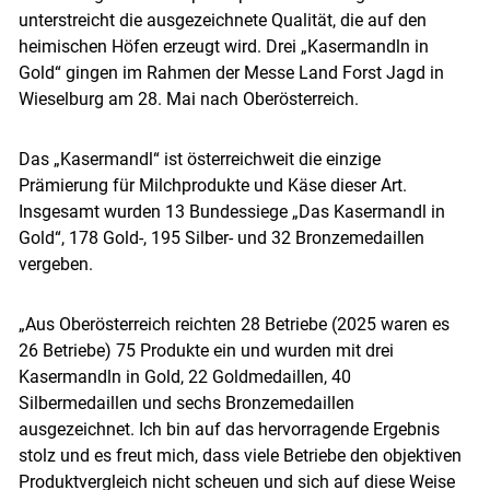
unterstreicht die ausgezeichnete Qualität, die auf den
heimischen Höfen erzeugt wird. Drei „Kasermandln in
Gold“ gingen im Rahmen der Messe Land Forst Jagd in
Wieselburg am 28. Mai nach Oberösterreich.
Das „Kasermandl“ ist österreichweit die einzige
Prämierung für Milchprodukte und Käse dieser Art.
Insgesamt wurden 13 Bundessiege „Das Kasermandl in
Gold“, 178 Gold-, 195 Silber- und 32 Bronzemedaillen
vergeben.
„Aus Oberösterreich reichten 28 Betriebe (2025 waren es
26 Betriebe) 75 Produkte ein und wurden mit drei
Kasermandln in Gold, 22 Goldmedaillen, 40
Silbermedaillen und sechs Bronzemedaillen
ausgezeichnet. Ich bin auf das hervorragende Ergebnis
stolz und es freut mich, dass viele Betriebe den objektiven
Produktvergleich nicht scheuen und sich auf diese Weise