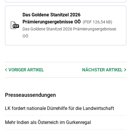
Das Goldene Stanitzel 2026
Prämierungsergebnisse OÖ
PDF
126,54 kB
Das Goldene Stanitzel 2026 Prämierungsergebnisse
OÖ
VORIGER
ARTIKEL
NÄCHSTER
ARTIKEL
Presseaussendungen
LK fordert nationale Dürrehilfe für die Landwirtschaft
Mehr Indien als Österreich im Gurkenregal