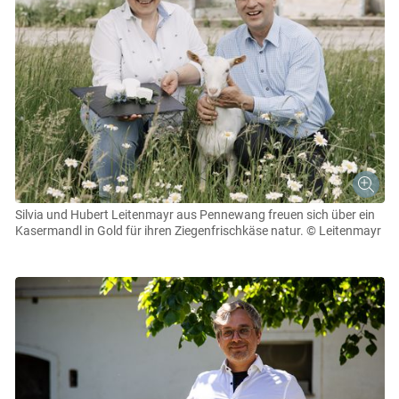
Skip to main content
Silvia und Hubert Leitenmayr aus Pennewang freuen sich über ein
Kasermandl in Gold für ihren Ziegenfrischkäse natur.
© Leitenmayr