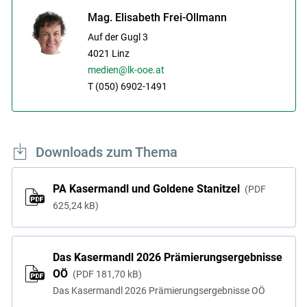
Mag. Elisabeth Frei-Ollmann
Auf der Gugl 3
4021
Linz
medien@lk-ooe.at
T (050) 6902-1491
Downloads zum Thema
PA Kasermandl und Goldene Stanitzel
PDF
625,24 kB
Das Kasermandl 2026 Prämierungsergebnisse
OÖ
PDF
181,70 kB
Das Kasermandl 2026 Prämierungsergebnisse OÖ