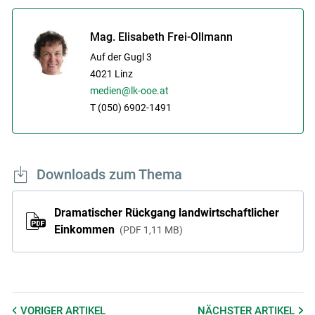
Mag. Elisabeth Frei-Ollmann
Auf der Gugl 3
4021
Linz
medien@lk-ooe.at
T (050) 6902-1491
Downloads zum Thema
Dramatischer Rückgang landwirtschaftlicher
Einkommen
PDF
1,11 MB
VORIGER
ARTIKEL
NÄCHSTER
ARTIKEL