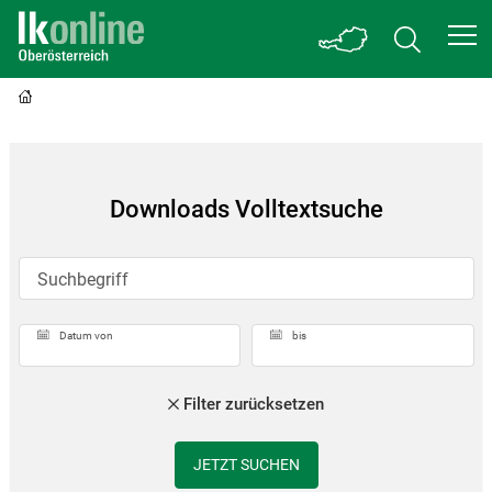
Downloads Volltextsuche
Suchbegriff
Datum von
bis
Filter zurücksetzen
JETZT SUCHEN