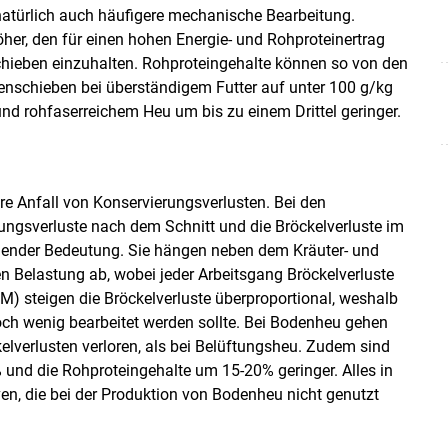
natürlich auch häufigere mechanische Bearbeitung.
her, den für einen hohen Energie- und Rohproteinertrag
chieben einzuhalten. Rohproteingehalte können so von den
nschieben bei überständigem Futter auf unter 100 g/kg
und rohfaserreichem Heu um bis zu einem Drittel geringer.
gere Anfall von Konservierungsverlusten. Bei den
mungsverluste nach dem Schnitt und die Bröckelverluste im
ender Bedeutung. Sie hängen neben dem Kräuter- und
 Belastung ab, wobei jeder Arbeitsgang Bröckelverluste
) steigen die Bröckelverluste überproportional, weshalb
ch wenig bearbeitet werden sollte. Bei Bodenheu gehen
lverlusten verloren, als bei Belüftungsheu. Zudem sind
und die Rohproteingehalte um 15-20% geringer. Alles in
en, die bei der Produktion von Bodenheu nicht genutzt