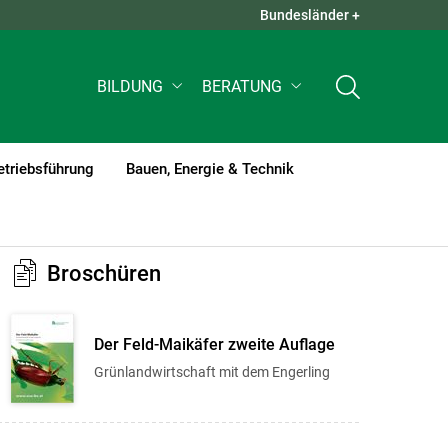
Bundesländer +
QUICK LINKS +
BILDUNG
BERATUNG
etriebsführung
Bauen, Energie & Technik
Broschüren
Der Feld-Maikäfer zweite Auflage
Grünlandwirtschaft mit dem Engerling