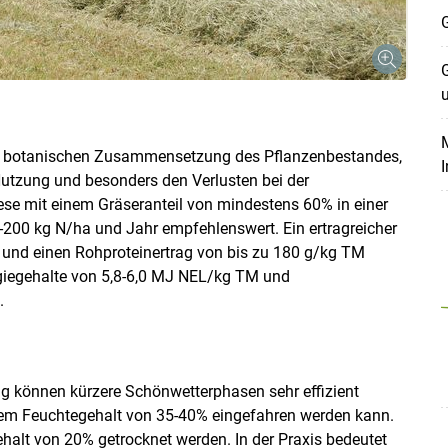
G
G
M
der botanischen Zusammensetzung des Pflanzenbestandes,
Nutzung und besonders den Verlusten bei der
iese mit einem Gräseranteil von mindestens 60% in einer
-200 kg N/ha und Jahr empfehlenswert. Ein ertragreicher
und einen Rohproteinertrag von bis zu 180 g/kg TM
rgiegehalte von 5,8-6,0 MJ NEL/kg TM und
.
 können kürzere Schönwetterphasen sehr effizient
inem Feuchtegehalt von 35-40% eingefahren werden kann.
alt von 20% getrocknet werden. In der Praxis bedeutet