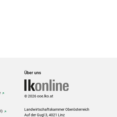
Über uns
e
© 2026 ooe.lko.at
Landwirtschaftskammer Oberösterreich
I)
Auf der Gugl 3, 4021 Linz