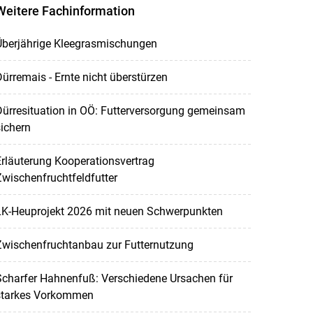
Weitere Fachinformation
Überjährige Kleegrasmischungen
ürremais - Ernte nicht überstürzen
ürresituation in OÖ: Futterversorgung gemeinsam
ichern
rläuterung Kooperationsvertrag
wischenfruchtfeldfutter
LK-Heuprojekt 2026 mit neuen Schwerpunkten
Zwischenfruchtanbau zur Futternutzung
Scharfer Hahnenfuß: Verschiedene Ursachen für
starkes Vorkommen