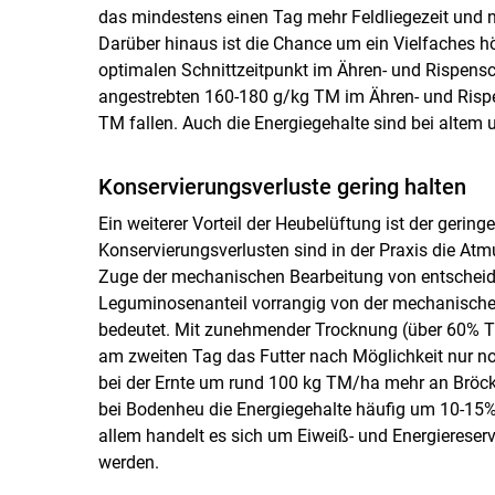
das mindestens einen Tag mehr Feldliegezeit und 
Darüber hinaus ist die Chance um ein Vielfaches hö
optimalen Schnittzeitpunkt im Ähren- und Rispens
angestrebten 160-180 g/kg TM im Ähren- und Rispe
TM fallen. Auch die Energiegehalte sind bei altem 
Konservierungsverluste gering halten
Ein weiterer Vorteil der Heubelüftung ist der gerin
Konservierungsverlusten sind in der Praxis die At
Zuge der mechanischen Bearbeitung von entscheid
Leguminosenanteil vorrangig von der mechanischen
bedeutet. Mit zunehmender Trocknung (über 60% TM
am zweiten Tag das Futter nach Möglichkeit nur no
bei der Ernte um rund 100 kg TM/ha mehr an Bröcke
bei Bodenheu die Energiegehalte häufig um 10-15% 
allem handelt es sich um Eiweiß- und Energiereserv
werden.