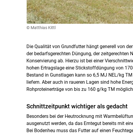
© Matthias Kittl
Die Qualität von Grundfutter hängt generell von 
der bedarfsgerechten Düngung, der zeitgerechten 
Konservierung ab. Hierzu ist bei einer Vierschnittw
hohen Ertragslage eine Stickstoffdüngung von 170
Bestand in Gunstlagen kann so 6,5 MJ NEL/kg TM 
liefern. Aber auch in raueren Lagen sind hohe Ene
Rohproteinerträge von bis zu 160 g/kg TM möglich
Schnittzeitpunkt wichtiger als gedacht
Besonders bei der Heutrocknung mit Warmbelüftung
ausgenutzt werden, da das Erntegut bereits mit e
Bei Bodenheu muss das Futter auf einen Feuchtegeh