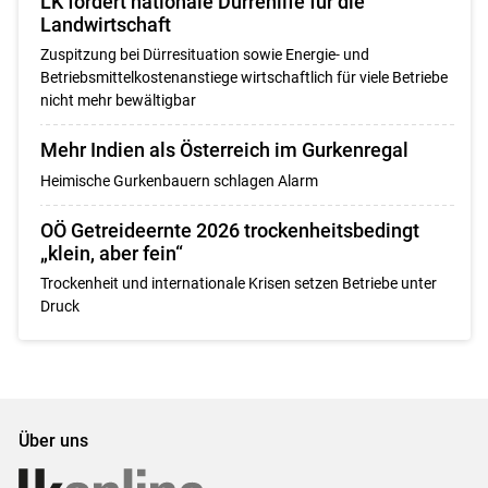
LK fordert nationale Dürrehilfe für die
Landwirtschaft
Zuspitzung bei Dürresituation sowie Energie- und
Betriebsmittelkostenanstiege wirtschaftlich für viele Betriebe
nicht mehr bewältigbar
Mehr Indien als Österreich im Gurkenregal
Heimische Gurkenbauern schlagen Alarm
OÖ Getreideernte 2026 trockenheitsbedingt
„klein, aber fein“
Trockenheit und internationale Krisen setzen Betriebe unter
Druck
Über uns