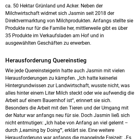
ca. 50 Hektar Grünland und Acker. Neben der
Milchwirtschaft widmet sich Jasmin seit 2018 der
Direktvermarktung von Milchprodukten. Anfangs stellte sie
Produkte nur für die Familie her, mittlerweile gibt es über
35 Produkte im Verkaufsladen am Hof und in
ausgewählten Geschäften zu erwerben.
Herausforderung Quereinstieg
Wie jede Quereinsteigerin hatte auch Jasmin mit vielen
Herausforderungen zu kämpfen. „Ich hatte keinerlei
Hintergrundwissen zur Landwirtschaft, wusste nicht, was
alles hinter einem Liter Milch steckt oder wie aufwendig die
Arbeit auf einem Bauernhof ist“, erinnert sie sich.
Besonders die Arbeit mit den Tieren und der Umgang mit
der Natur war anfangs neu für sie. Doch Jasmin ließ sich
nicht entmutigen: „Ich habe von Anfang an viel gelernt –
durch ‚Learning by Doing‘“, erklärt sie. Eine weitere
Herausforderung war anfangs die mangelnde Freizeit: „Es