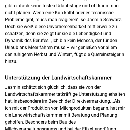
gibt einfach keine festen Urlaubstage und oft kann man
nicht planen. Wenn eine Kuh kalbt oder es technische
Probleme gibt, muss man reagieren“, so Jasmin Schwarz.
Doch sie weiß diese Unvorhersehbarkeit mittlerweile zu
schätzen, denn sie zeigt für sie die Lebendigkeit und
Dynamik des Berufes. „Ich bin kein Mensch, der für den
Urlaub ans Meer fahren muss – wir genießen vor allem
den ruhigeren Herbst und Winter“, fügt die Quereinsteigerin
hinzu.
Unterstützung der Landwirtschaftskammer
Jasmin schätzt sich glücklich, dass sie von der
Landwirtschaftskammer tatkräftige Unterstützung erhalten
hat, insbesondere im Bereich der Direktvermarktung. „Als
ich mit der Produktion von Milchprodukten begann, hat mir
die Landwirtschaftskammer mit Beratung und Planung
geholfen. Besonders beim Bau des
Milchverarbeitungsraums und bei der Etikettenprüfung