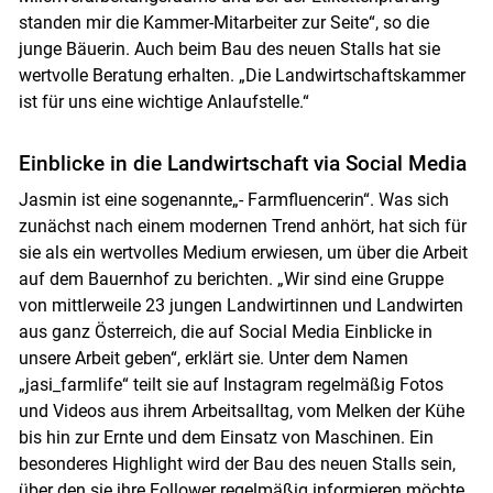
standen mir die Kammer-Mitarbeiter zur Seite“, so die
junge Bäuerin. Auch beim Bau des neuen Stalls hat sie
wertvolle Beratung erhalten. „Die Landwirtschaftskammer
ist für uns eine wichtige Anlaufstelle.“
Einblicke in die Landwirtschaft via Social Media
Jasmin ist eine sogenannte„- Farmfluencerin“. Was sich
zunächst nach einem modernen Trend anhört, hat sich für
sie als ein wertvolles Medium erwiesen, um über die Arbeit
auf dem Bauernhof zu berichten. „Wir sind eine Gruppe
von mittlerweile 23 jungen Landwirtinnen und Landwirten
aus ganz Österreich, die auf Social Media Einblicke in
unsere Arbeit geben“, erklärt sie. Unter dem Namen
„jasi_farmlife“ teilt sie auf Instagram regelmäßig Fotos
und Videos aus ihrem Arbeitsalltag, vom Melken der Kühe
bis hin zur Ernte und dem Einsatz von Maschinen. Ein
besonderes Highlight wird der Bau des neuen Stalls sein,
über den sie ihre Follower regelmäßig informieren möchte.