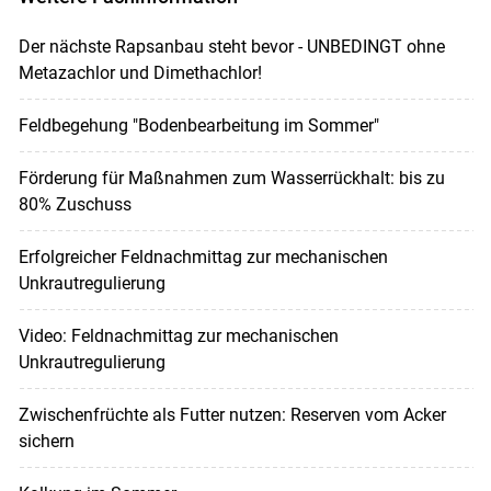
Der nächste Rapsanbau steht bevor - UNBEDINGT ohne
Metazachlor und Dimethachlor!
Feldbegehung "Bodenbearbeitung im Sommer"
Förderung für Maßnahmen zum Wasserrückhalt: bis zu
80% Zuschuss
Erfolgreicher Feldnachmittag zur mechanischen
Unkrautregulierung
Video: Feldnachmittag zur mechanischen
Unkrautregulierung
Zwischenfrüchte als Futter nutzen: Reserven vom Acker
sichern