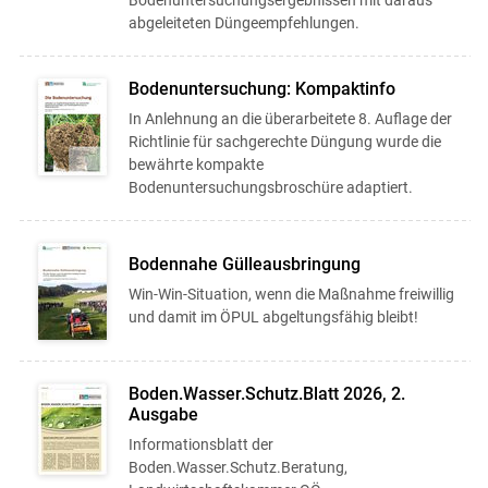
Bodenuntersuchungsergebnissen mit daraus
abgeleiteten Düngeempfehlungen.
Bodenuntersuchung: Kompaktinfo
In Anlehnung an die überarbeitete 8. Auflage der
Richtlinie für sachgerechte Düngung wurde die
bewährte kompakte
Bodenuntersuchungsbroschüre adaptiert.
Bodennahe Gülleausbringung
Win-Win-Situation, wenn die Maßnahme freiwillig
und damit im ÖPUL abgeltungsfähig bleibt!
Boden.Wasser.Schutz.Blatt 2026, 2.
Ausgabe
Informationsblatt der
Boden.Wasser.Schutz.Beratung,