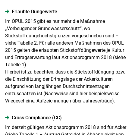
Erlaubte Düngewerte
Im ÖPUL 2015 gibt es nur mehr die Maßnahme
„Vorbeugender Grundwasserschutz“, wo
Stickstoffdüngehöchstgrenzen vorgeschrieben sind –
siehe Tabelle 2. Für alle anderen Maßnahmen des ÖPUL
2015 gelten die erlaubten Stickstoffdüngewerte je Kultur
und Ertragserwartung laut Aktionsprogramm 2018 (siehe
Tabelle 1).
Hierbei ist zu beachten, dass die Stickstoffdüngung bzw.
die Einschätzung der Ertragslage der Ackerkulturen
aufgrund von langjährigen Durchschnittserträgen
einzuschätzen ist (Nachweise sind hier beispielsweise
Wiegescheine, Aufzeichnungen über Jahreserträge).
Cross Compliance (CC)
Im derzeit gültigen Aktionsprogramm 2018 sind für Acker
(siehe Tabelle 1 – Auszug Getreide) in Abhängigkeit von