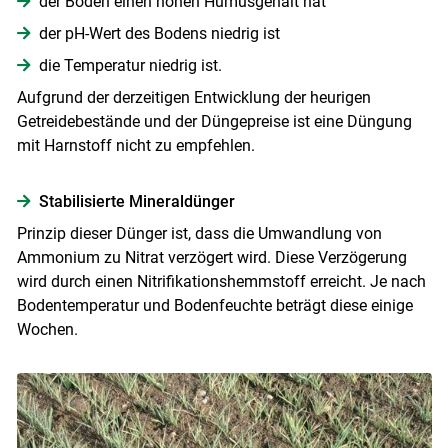
der Boden einen hohen ­Humusgehalt hat
der pH-Wert des Bodens niedrig ist
die Temperatur niedrig ist.
Aufgrund der derzeitigen Entwicklung der heurigen
Getreidebestände und der Düngepreise ist eine Düngung
mit Harnstoff nicht zu empfehlen.
Stabilisierte Mineraldünger
Prinzip dieser Dünger ist, dass die Umwandlung von
Ammonium zu Nitrat verzögert wird. Diese Verzögerung
wird durch einen Nitrifikationshemmstoff erreicht. Je nach
Skip to main content
Bodentemperatur und Bodenfeuchte beträgt diese einige
Wochen.