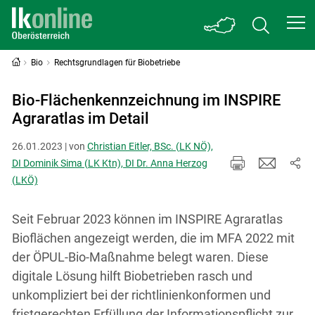
Bio
Rechtsgrundlagen für Biobetriebe
Bio-Flächenkennzeichnung im INSPIRE
Agraratlas im Detail
26.01.2023 | von
Christian Eitler, BSc. (LK NÖ),
DI Dominik Sima (LK Ktn), DI Dr. Anna Herzog
(LKÖ)
Seit Februar 2023 können im INSPIRE Agraratlas
Bioflächen angezeigt werden, die im MFA 2022 mit
der ÖPUL-Bio-Maßnahme belegt waren. Diese
digitale Lösung hilft Biobetrieben rasch und
unkompliziert bei der richtlinienkonformen und
fristgerechten Erfüllung der Informationspflicht zur