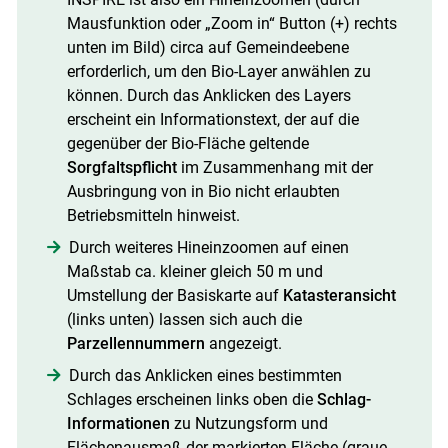
Mausfunktion oder „Zoom in“ Button (+) rechts
unten im Bild) circa auf Gemeindeebene
erforderlich, um den Bio-Layer anwählen zu
können. Durch das Anklicken des Layers
erscheint ein Informationstext, der auf die
gegenüber der Bio-Fläche geltende
Sorgfaltspflicht
im Zusammenhang mit der
Ausbringung von in Bio nicht erlaubten
Betriebsmitteln hinweist.
Durch weiteres Hineinzoomen auf einen
Maßstab ca. kleiner gleich 50 m und
Umstellung der Basiskarte auf
Katasteransicht
(links unten) lassen sich auch die
Parzellennummern
angezeigt.
Durch das Anklicken eines bestimmten
Schlages erscheinen links oben die
Schlag-
Informationen
zu Nutzungsform und
Flächenausmaß der markierten Fläche (graue