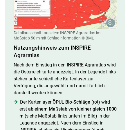
Detailausschnitt aus dem INSPIRE Agraratlas im
Maßstab 50 m mit Schlaginformation
© BML
Nutzungshinweis zum INSPIRE
Agraratlas
Nach dem Einstieg in den
INSPIRE Agraratlas
wird
die Österreichkarte angezeigt. In der Legende links
stehen unterschiedliche Kartenlayer zur
Verfügung, die angewählt und damit farblich
darstellt werden können.
Der Kartenlayer
ÖPUL Bio-Schläge
(rot) wird
erst
ab einem Maßstab von
kleiner gleich 1000
m
(siehe Maßstab links unten im Bild) in der
Legende angezeigt. Nach dem Einstieg in
INSPIRE ist also ein Hineinzoomen (durch