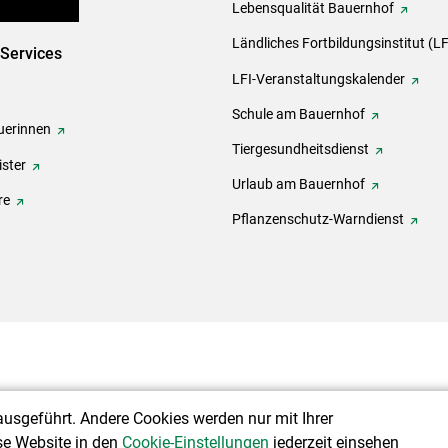
en und Partner
Lebensqualität Bauernhof
Ländliches Fortbildungsinstitut (LF
-Services
LFI-Veranstaltungskalender
Schule am Bauernhof
erinnen
Tiergesundheitsdienst
ster
Urlaub am Bauernhof
re
Pflanzenschutz-Warndienst
ausgeführt. Andere Cookies werden nur mit Ihrer
se Website in den
Cookie-Einstellungen
jederzeit einsehen