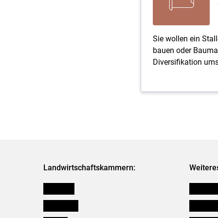
Sie wollen ein Stal
bauen oder Bauma
Diversifikation um
Landwirtschaftskammern:
Weitere
Österreich
Verbänd
Burgenland
Downloa