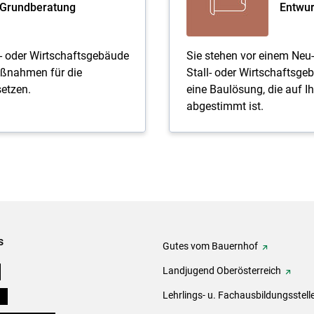
Grundberatung
Entwur
l- oder Wirtschaftsgebäude
Sie stehen vor einem Neu
ßnahmen für die
Stall- oder Wirtschaftsg
setzen.
eine Baulösung, die auf Ih
abgestimmt ist.
s
Gutes vom Bauernhof
e
Landjugend Oberösterreich
ds
Lehrlings- u. Fachausbildungsstell