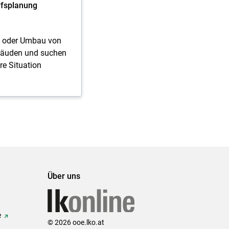
fsplanung
- oder Umbau von
ebäuden und suchen
re Situation
Über uns
e
© 2026 ooe.lko.at