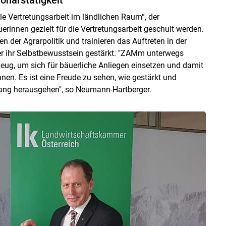
e Vertretungsarbeit im ländlichen Raum“, der
uerinnen gezielt für die Vertretungsarbeit geschult werden.
n der Agrarpolitik und trainieren das Auftreten in der
ber ihr Selbstbewusstsein gestärkt. "ZAMm unterwegs
tzeug, um sich für bäuerliche Anliegen einsetzen und damit
n. Es ist eine Freude zu sehen, wie gestärkt und
ang herausgehen", so Neumann-Hartberger.