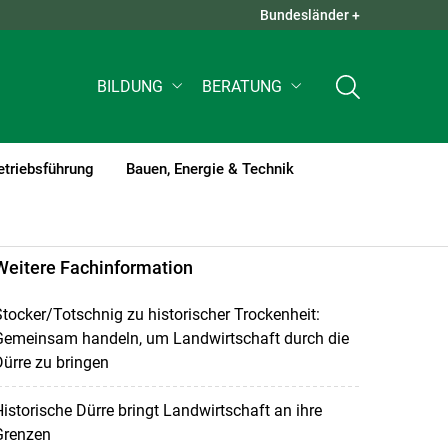
Bundesländer +
QUICK LINKS +
BILDUNG
BERATUNG
etriebsführung
Bauen, Energie & Technik
Weitere Fachinformation
tocker/Totschnig zu historischer Trockenheit:
Gemeinsam handeln, um Landwirtschaft durch die
ürre zu bringen
istorische Dürre bringt Landwirtschaft an ihre
Grenzen