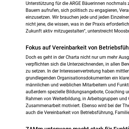
Unterstützung für die ARGE Bäuerinnen nochmals z
Bauern aufrufen, sich politisch zu engagieren, Ve
einzusetzen. Wir brauchen jede und jeden Einzelnen,
nicht jene, die wissen, was in der Praxis erforderli
Zukunft aktiv mitzugestalten“, unterstreicht Moosb
Fokus auf Vereinbarkeit von Betriebsfüh
Doch es geht in der Charta nicht nur um mehr Aus
verpflichten sich die Unterzeichnenden, in allen B
zu setzen. In der Interessenvertretung haben mitt
grundlegenden Organisationsdokumenten ein klare
männlichen und weiblichen Mitarbeitern und Funkti
außerdem spezielle Bildungsangebote, Coaching u
Rahmen von Weiterbildung, in Arbeitsgruppen und G
Zusammenarbeit motiviert. Ebenso wird bei der 
auch die Vereinbarkeit von Betriebsführung, Familie
ZAMm unterwegs macht stark für Funkti