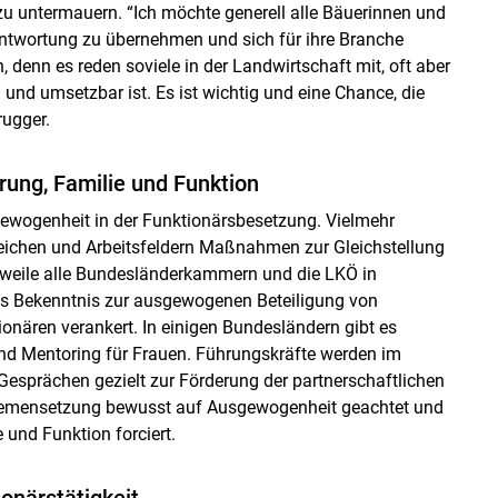
u untermauern. “Ich möchte generell alle Bäuerinnen und
rantwortung zu übernehmen und sich für ihre Branche
 denn es reden soviele in der Landwirtschaft mit, oft aber
ch und umsetzbar ist. Es ist wichtig und eine Chance, die
rugger.
rung, Familie und Funktion
gewogenheit in der Funktionärsbesetzung. Vielmehr
ereichen und Arbeitsfeldern Maßnahmen zur Gleichstellung
lerweile alle Bundesländerkammern und die LKÖ in
s Bekenntnis zur ausgewogenen Beteiligung von
onären verankert. In einigen Bundesländern gibt es
nd Mentoring für Frauen. Führungskräfte werden im
esprächen gezielt zur Förderung der partnerschaftlichen
Themensetzung bewusst auf Ausgewogenheit geachtet und
 und Funktion forciert.
onärstätigkeit