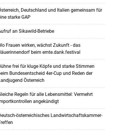
sterreich, Deutschland und Italien gemeinsam für
ine starke GAP
ufruf an Sikawild-Betriebe
o Frauen wirken, wächst Zukunft - das
äuerinnendorf beim ernte.dank.festival
ühne frei für kluge Köpfe und starke Stimmen
beim Bundesentscheid 4er-Cup und Reden der
Landjugend Österreich
leiche Regeln für alle Lebensmittel: Vermehrt
mportkontrollen angekündigt
Deutsch-österreichisches Landwirtschaftskammer-
reffen