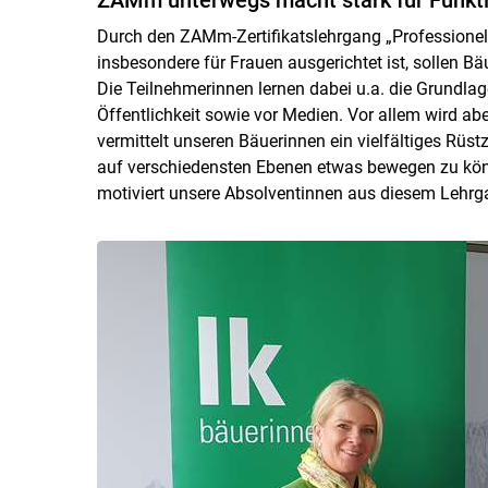
Durch den ZAMm-Zertifikatslehrgang „Professionell
insbesondere für Frauen ausgerichtet ist, sollen Bä
Die Teilnehmerinnen lernen dabei u.a. die Grundlage
Öffentlichkeit sowie vor Medien. Vor allem wird a
vermittelt unseren Bäuerinnen ein vielfältiges Rüs
auf verschiedensten Ebenen etwas bewegen zu könne
motiviert unsere Absolventinnen aus diesem Lehrg