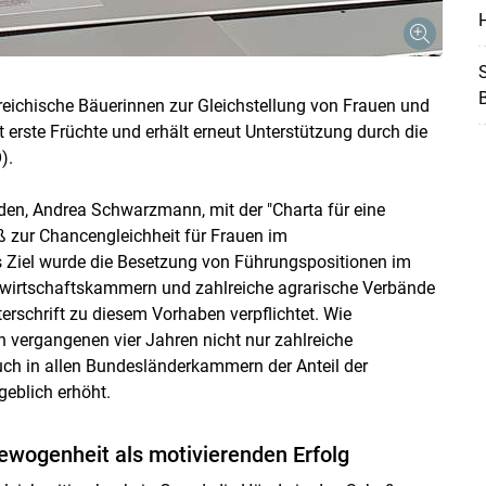
H
S
eichische Bäuerinnen zur Gleichstellung von Frauen und
Skip to main content
erste Früchte und erhält erneut Unterstützung durch die
).
den, Andrea Schwarzmann, mit der "Charta für eine
ß zur Chancengleichheit für Frauen im
es Ziel wurde die Besetzung von Führungspositionen im
wirtschaftskammern und zahlreiche agrarische Verbände
erschrift zu diesem Vorhaben verpflichtet. Wie
n vergangenen vier Jahren nicht nur zahlreiche
ch in allen Bundesländerkammern der Anteil der
eblich erhöht.
wogenheit als motivierenden Erfolg