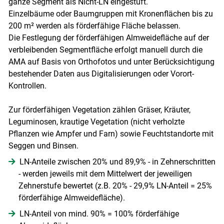
ganze Segment als Nicht-LN eingestuft.
Einzelbäume oder Baumgruppen mit Kronenflächen bis zu
200 m² werden als förderfähige Fläche belassen.
Die Festlegung der förderfähigen Almweidefläche auf der
verbleibenden Segmentfläche erfolgt manuell durch die
AMA auf Basis von Orthofotos und unter Berücksichtigung
bestehender Daten aus Digitalisierungen oder Vorort-
Kontrollen.
Zur förderfähigen Vegetation zählen Gräser, Kräuter,
Leguminosen, krautige Vegetation (nicht verholzte
Pflanzen wie Ampfer und Farn) sowie Feuchtstandorte mit
Seggen und Binsen.
LN-Anteile zwischen 20% und 89,9% - in Zehnerschritten
- werden jeweils mit dem Mittelwert der jeweiligen
Zehnerstufe bewertet (z.B. 20% - 29,9% LN-Anteil = 25%
förderfähige Almweidefläche).
LN-Anteil von mind. 90% = 100% förderfähige