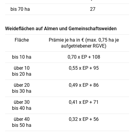
bis 70 ha
27
Weideflächen auf Almen und Gemeinschaftsweiden
Fläche
Prämie je ha in € (max. 0,75 ha je
aufgetriebener RGVE)
bis 10 ha
0,70 x EP + 108
über 10
0,55 x EP + 95
bis 20 ha
über 20
0,49 x EP + 86
bis 30 ha
über 30
0,41 x EP + 71
bis 40 ha
über 40
0,32 x EP + 56
bis 50 ha