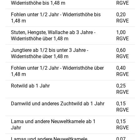
Widerristhöhe bis 1,48 m
RGVE
Fohlen unter 1/2 Jahr - Widerristhöhe bis
0,20
1,48 m
RGVE
Stuten, Hengste, Wallache ab 3 Jahre -
1,00
Widerristhöhe über 1,48 m
RGVE
Jungtiere ab 1/2 bis unter 3 Jahre -
0,60
Widerristhöhe über 1,48 m
RGVE
Fohlen unter 1/2 Jahr - Widerristhöhe über
0,40
1,48 m
RGVE
Rotwild ab 1 Jahr
0,25
RGVE
Damwild und anderes Zuchtwild ab 1 Jahr
0,15
RGVE
Lama und andere Neuweltkamele ab 1
0,15
Jahr
RGVE
Lamas und andere Neuweltkamele,
0,07