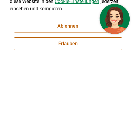
diese Website in den
Cookie-Einstellungen
jederzeit
Fachartikel LK Oberösterreich
einsehen und korrigieren.
Ausgleichszulage für Benachteiligte Gebiete
Ablehnen
Richtlinien
Erlauben
Ausgleichszulage für Benachteiligte Gebiete (AZ)
Über uns
© 2026 ooe.lko.at
Landwirtschaftskammer Oberösterreich