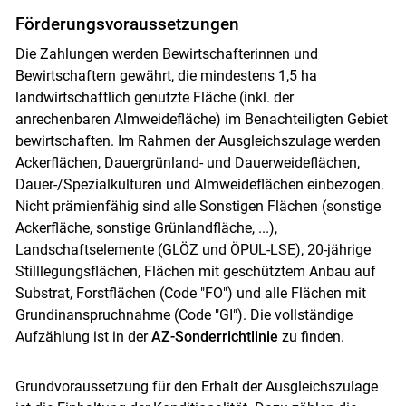
Förderungsvoraussetzungen
Die Zahlungen werden Bewirtschafterinnen und
Bewirtschaftern gewährt, die mindestens 1,5 ha
landwirtschaftlich genutzte Fläche (inkl. der
anrechenbaren Almweidefläche) im Benachteiligten Gebiet
bewirtschaften. Im Rahmen der Ausgleichszulage werden
Ackerflächen, Dauergrünland- und Dauerweideflächen,
Dauer-/Spezialkulturen und Almweideflächen einbezogen.
Nicht prämienfähig sind alle Sonstigen Flächen (sonstige
Ackerfläche, sonstige Grünlandfläche, ...),
Landschaftselemente (GLÖZ und ÖPUL-LSE), 20-jährige
Stilllegungsflächen, Flächen mit geschütztem Anbau auf
Substrat, Forstflächen (Code "FO") und alle Flächen mit
Grundinanspruchnahme (Code "GI"). Die vollständige
Aufzählung ist in der
AZ-Sonderrichtlinie
zu finden.
Grundvoraussetzung für den Erhalt der Ausgleichszulage