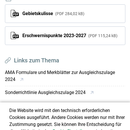
Gebietskulisse
PDF
284,02 kB
Erschwernispunkte 2023-2027
PDF
115,24 kB
Links zum Thema
AMA Formulare und Merkblätter zur Ausgleichszulage
2024
Sonderrichtlinie Ausgleichszulage 2024
Die Website wird mit den technisch erforderlichen
Cookies ausgeführt. Andere Cookies werden nur mit Ihrer
Ausgleichszulage 2023-2027
Zustimmung gesetzt. Sie können Ihre Entscheidung für