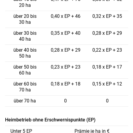
20 ha
über 20 bis
0,40 x EP + 46
0,32 x EP + 35
30 ha
über 30 bis
0,35 x EP + 40
0,28 x EP + 29
40 ha
über 40 bis
0,28 x EP + 29
0,22 x EP + 23
50 ha
über 50 bis
0,23 x EP + 23
0,18 x EP + 17
60 ha
über 60 bis
0,18 x EP + 18
0,15 x EP + 12
70 ha
über 70 ha
0
0
Heimbetrieb ohne Erschwernispunkte (EP)
Unter 5 EP
Prämie je ha in €