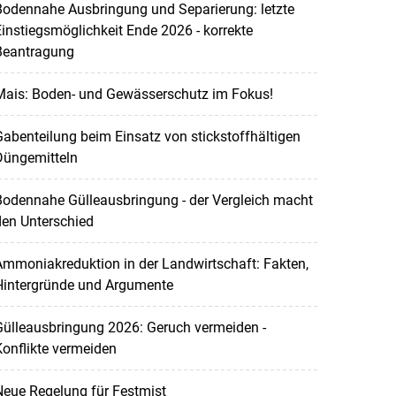
Bodennahe Ausbringung und Separierung: letzte
instiegsmöglichkeit Ende 2026 - korrekte
Beantragung
Mais: Boden- und Gewässerschutz im Fokus!
abenteilung beim Einsatz von stickstoffhältigen
Düngemitteln
Bodennahe Gülleausbringung - der Vergleich macht
den Unterschied
mmoniakreduktion in der Landwirtschaft: Fakten,
Hintergründe und Argumente
Gülleausbringung 2026: Geruch vermeiden -
onflikte vermeiden
eue Regelung für Festmist