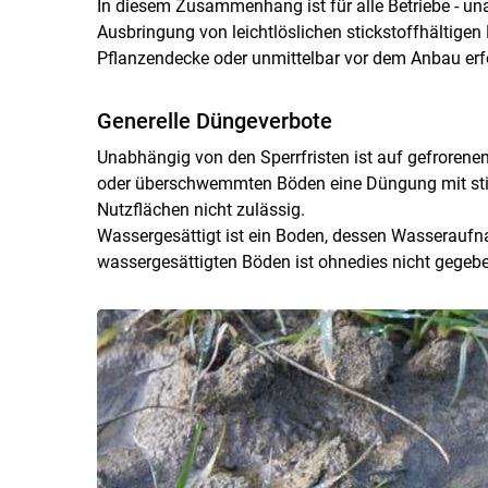
In diesem Zusammenhang ist für alle Betriebe - un
Ausbringung von leichtlöslichen stickstoffhältigen 
Pflanzendecke oder unmittelbar vor dem Anbau erf
Generelle Düngeverbote
Unabhängig von den Sperrfristen ist auf gefrorene
oder überschwemmten Böden eine Düngung mit stic
Nutzflächen nicht zulässig.
Wassergesättigt ist ein Boden, dessen Wasseraufnah
wassergesättigten Böden ist ohnedies nicht gegebe