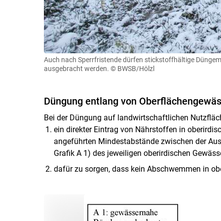
Auch nach Sperrfristende dürfen stickstoffhältige Dünge
ausgebracht werden.
© BWSB/Hölzl
Düngung entlang von Oberflächengewäs
Bei der Düngung auf landwirtschaftlichen Nutzflä
ein direkter Eintrag von Nährstoffen in oberird
angeführten Mindestabstände zwischen der Aus
Grafik A 1) des jeweiligen oberirdischen Gewäss
dafür zu sorgen, dass kein Abschwemmen in obe