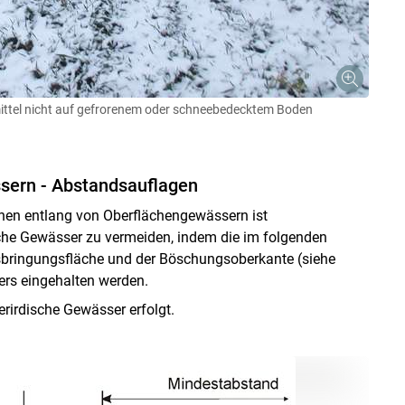
mittel nicht auf gefrorenem oder schneebedecktem Boden
sern - Abstandsauflagen
chen entlang von Oberflächengewässern ist
ische Gewässer zu vermeiden, indem die im folgenden
bringungsfläche und der Böschungsoberkante (siehe
ers eingehalten werden.
rirdische Gewässer erfolgt.