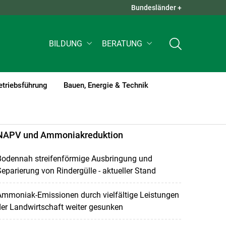
Bundesländer +
QUICK LINKS +
BILDUNG
BERATUNG
etriebsführung
Bauen, Energie & Technik
NAPV und Ammoniakreduktion
Bodennah streifenförmige Ausbringung und
eparierung von Rindergülle - aktueller Stand
Ammoniak-Emissionen durch vielfältige Leistungen
er Landwirtschaft weiter gesunken