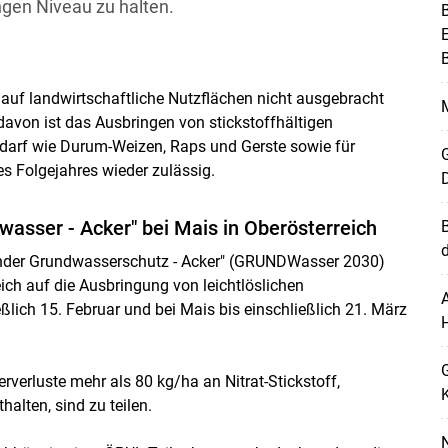
gen Niveau zu halten.
E
 auf landwirtschaftliche Nutzflächen nicht ausgebracht
avon ist das Ausbringen von stickstoffhältigen
edarf wie Durum-Weizen, Raps und Gerste sowie für
G
es Folgejahres wieder zulässig.
wasser - Acker" bei Mais in Oberösterreich
der Grundwasserschutz - Acker" (GRUNDWasser 2030)
ich auf die Ausbringung von leichtlöslichen
A
eßlich 15. Februar und bei Mais bis einschließlich 21. März
rverluste mehr als 80 kg/ha an Nitrat-Stickstoff,
K
alten, sind zu teilen.
N