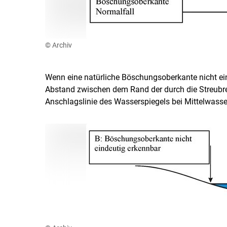
© Archiv
Wenn eine natürliche Böschungsoberkante nicht ein
Abstand zwischen dem Rand der durch die Streubr
Anschlagslinie des Wasserspiegels bei Mittelwasser