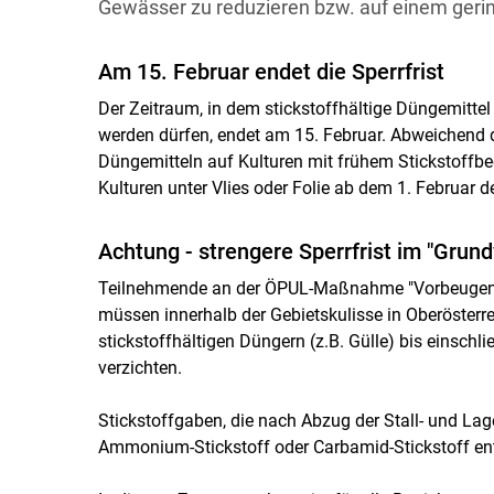
Gewässer zu reduzieren bzw. auf einem gerin
Am 15. Februar endet die Sperrfrist
Der Zeitraum, in dem stickstoffhältige Düngemittel
werden dürfen, endet am 15. Februar. Abweichend d
Düngemitteln auf Kulturen mit frühem Stickstoffb
Kulturen unter Vlies oder Folie ab dem 1. Februar d
Achtung - strengere Sperrfrist im "Grund
Teilnehmende an der ÖPUL-Maßnahme "Vorbeugen
müssen innerhalb der Gebietskulisse in Oberösterre
stickstoffhältigen Düngern (z.B. Gülle) bis einschli
verzichten.
Stickstoffgaben, die nach Abzug der Stall- und Lage
Ammonium-Stickstoff oder Carbamid-Stickstoff enth