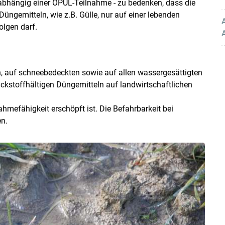
abhängig einer ÖPUL-Teilnahme - zu bedenken, dass die
Düngemitteln, wie z.B. Gülle, nur auf einer lebenden
A
olgen darf.
n, auf schneebedeckten sowie auf allen wassergesättigten
kstoffhältigen Düngemitteln auf landwirtschaftlichen
mefähigkeit erschöpft ist. Die Befahrbarkeit bei
n.
Skip to main content