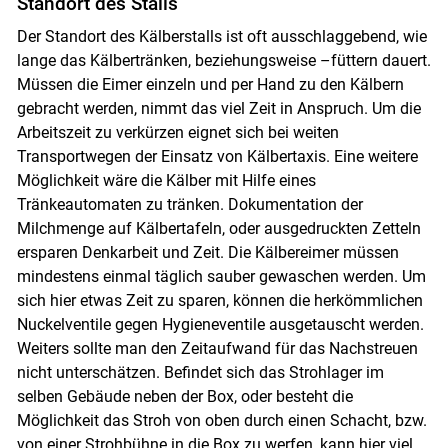
Standort des Stalls
Der Standort des Kälberstalls ist oft ausschlaggebend, wie
lange das Kälbertränken, beziehungsweise –füttern dauert.
Müssen die Eimer einzeln und per Hand zu den Kälbern
gebracht werden, nimmt das viel Zeit in Anspruch. Um die
Arbeitszeit zu verkürzen eignet sich bei weiten
Transportwegen der Einsatz von Kälbertaxis. Eine weitere
Möglichkeit wäre die Kälber mit Hilfe eines
Tränkeautomaten zu tränken. Dokumentation der
Milchmenge auf Kälbertafeln, oder ausgedruckten Zetteln
ersparen Denkarbeit und Zeit. Die Kälbereimer müssen
Skip to main content
mindestens einmal täglich sauber gewaschen werden. Um
sich hier etwas Zeit zu sparen, können die herkömmlichen
Nuckelventile gegen Hygieneventile ausgetauscht werden.
Weiters sollte man den Zeitaufwand für das Nachstreuen
nicht unterschätzen. Befindet sich das Strohlager im
selben Gebäude neben der Box, oder besteht die
Möglichkeit das Stroh von oben durch einen Schacht, bzw.
von einer Strohbühne in die Box zu werfen, kann hier viel