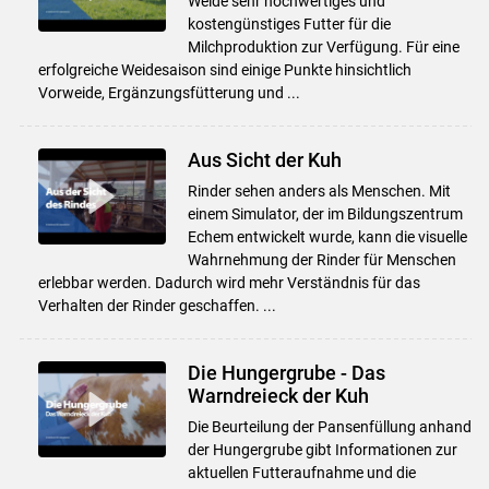
Weide sehr hochwertiges und
kostengünstiges Futter für die
Milchproduktion zur Verfügung. Für eine
erfolgreiche Weidesaison sind einige Punkte hinsichtlich
Vorweide, Ergänzungsfütterung und ...
Aus Sicht der Kuh
Rinder sehen anders als Menschen. Mit
einem Simulator, der im Bildungszentrum
Echem entwickelt wurde, kann die visuelle
Wahrnehmung der Rinder für Menschen
erlebbar werden. Dadurch wird mehr Verständnis für das
Verhalten der Rinder geschaffen. ...
Die Hungergrube - Das
Warndreieck der Kuh
Die Beurteilung der Pansenfüllung anhand
der Hungergrube gibt Informationen zur
aktuellen Futteraufnahme und die