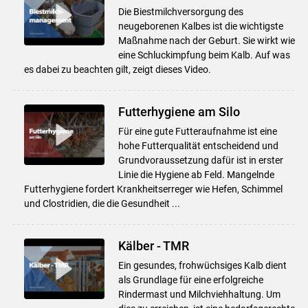
Die Biestmilchversorgung des
neugeborenen Kalbes ist die wichtigste
Maßnahme nach der Geburt. Sie wirkt wie
eine Schluckimpfung beim Kalb. Auf was
es dabei zu beachten gilt, zeigt dieses Video.
Futterhygiene am Silo
Für eine gute Futteraufnahme ist eine
hohe Futterqualität entscheidend und
Grundvoraussetzung dafür ist in erster
Linie die Hygiene ab Feld. Mangelnde
Futterhygiene fordert Krankheitserreger wie Hefen, Schimmel
und Clostridien, die die Gesundheit ...
Kälber - TMR
Ein gesundes, frohwüchsiges Kalb dient
als Grundlage für eine erfolgreiche
Rindermast und Milchviehhaltung. Um