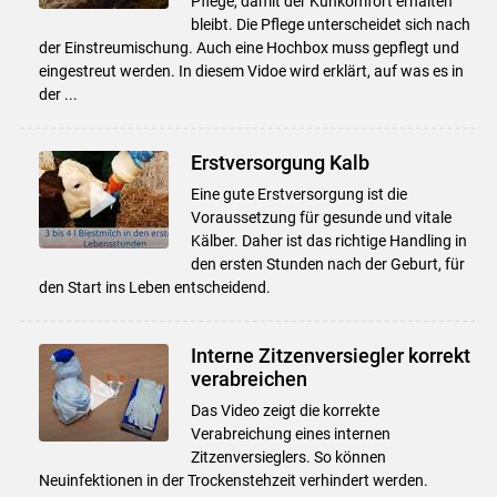
Pflege, damit der Kuhkomfort erhalten
bleibt. Die Pflege unterscheidet sich nach
der Einstreumischung. Auch eine Hochbox muss gepflegt und
eingestreut werden. In diesem Vidoe wird erklärt, auf was es in
der ...
Erstversorgung Kalb
Eine gute Erstversorgung ist die
Voraussetzung für gesunde und vitale
Kälber. Daher ist das richtige Handling in
den ersten Stunden nach der Geburt, für
den Start ins Leben entscheidend.
Interne Zitzenversiegler korrekt
verabreichen
Das Video zeigt die korrekte
Verabreichung eines internen
Zitzenversieglers. So können
Neuinfektionen in der Trockenstehzeit verhindert werden.