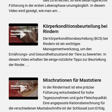
dies zu erreichen, ist eine bedarfsgerechte
Fütterung in der ersten Lebensphase unumgänglich. In diesem
Video wird gezeigt, wie man am ...
Körperkonditionsbeurteilung bei
Rindern
Die Körperkonditionsbeurteilung (BCS) bei
Rindern ist ein wichtiges
Managementwerkzeug, um den
Ernährungs- und Gesundheitszustand der Tiere zu bewerten. In
diesem Video erhalten Sie einige nützliche Tipps zur Beurteilung
der Rinder. ...
Mischrationen für Maststiere
In der Rindermast ist eine präzise
Fütterung entscheidend für hohe
Tageszunahmen und gute Fleischqualität.
Eine angepasste Rationsberechnung für
die verschiedenen Mastabschnitte ist der Schlüssel zum Erfolg.