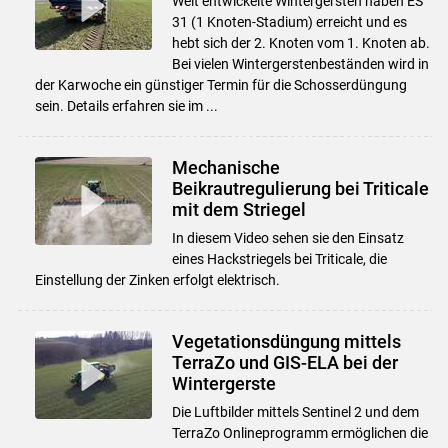
Weit entwickelte Wintergersten haben ES
31 (1 Knoten-Stadium) erreicht und es
hebt sich der 2. Knoten vom 1. Knoten ab.
Bei vielen Wintergerstenbeständen wird in
der Karwoche ein günstiger Termin für die Schosserdüngung
sein. Details erfahren sie im ...
Mechanische
Beikrautregulierung bei Triticale
mit dem Striegel
In diesem Video sehen sie den Einsatz
eines Hackstriegels bei Triticale, die
Einstellung der Zinken erfolgt elektrisch.
Vegetationsdüngung mittels
TerraZo und GIS-ELA bei der
Wintergerste
Die Luftbilder mittels Sentinel 2 und dem
TerraZo Onlineprogramm ermöglichen die