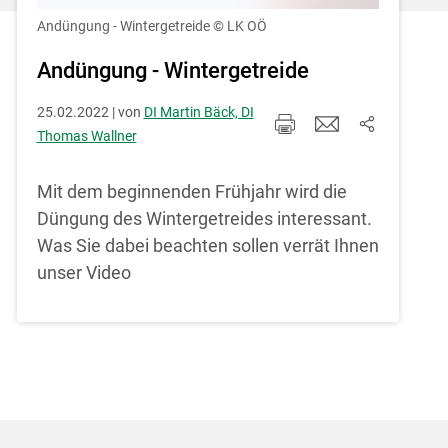
Einstellungen jederzeit einsehen und
korrigieren
Andüngung - Wintergetreide
© LK OÖ
Cookies Einstellungen
Andüngung - Wintergetreide
25.02.2022 | von
DI Martin Bäck, DI
Akzeptieren
Thomas Wallner
Mit dem beginnenden Frühjahr wird die
Düngung des Wintergetreides interessant.
Was Sie dabei beachten sollen verrät Ihnen
Skip to main content
unser Video