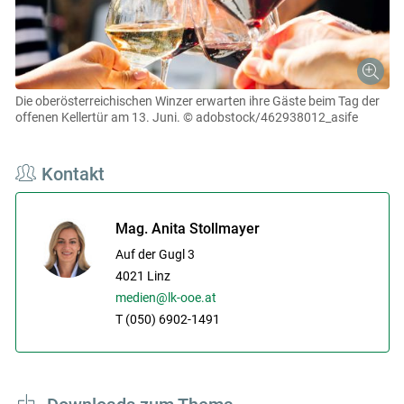
Die oberösterreichischen Winzer erwarten ihre Gäste beim Tag der
offenen Kellertür am 13. Juni.
© adobstock/462938012_asife
Kontakt
Mag. Anita Stollmayer
Auf der Gugl 3
4021
Linz
medien@lk-ooe.at
T (050) 6902-1491