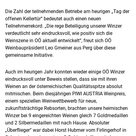
Die Zahl der teilnehmenden Betriebe am heurigen „Tag der
offenen Kellertür“ bedeutet auch einen neuen
Teilnehmerrekord. „Die rege Beteiligung unserer Winzer
verdeutlicht sehr eindrucksvoll, wie positiv sich die
Weinszene in OÖ aktuell entwickelt“, freut sich OÖ
Weinbaupräsident Leo Gmeiner aus Perg über diese
gemeinsame Initiative.
Auch im heurigen Jahr konnten wieder einige OÖ Winzer
eindrucksvoll unter Beweis stellen, dass sie mit ihren
Weinen an der österreichischen Qualitätsspitze absolut
mitmischen. Beim diesjährigen PIWI AUSTRIA Weinpreis,
einem speziellen Weinwettbewerb für neue,
zukunftsträchtige Rebsorten, brachten unsere heimischen
Winzer bei 9 eingereichten Weinen gleich 7 Goldmedaillen
und 2 Silbermedaillen mit nach Hause. Absoluter
„Überflieger“ war dabei Horst Hubmer vom Firlingerhof in