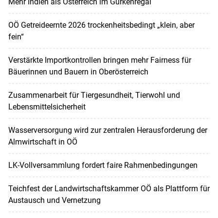
Mehr Indien als Österreich im Gurkenregal
OÖ Getreideernte 2026 trockenheitsbedingt „klein, aber
fein“
Verstärkte Importkontrollen bringen mehr Fairness für
Bäuerinnen und Bauern in Oberösterreich
Zusammenarbeit für Tiergesundheit, Tierwohl und
Lebensmittelsicherheit
Wasserversorgung wird zur zentralen Herausforderung der
Almwirtschaft in OÖ
LK-Vollversammlung fordert faire Rahmenbedingungen
Teichfest der Landwirtschaftskammer OÖ als Plattform für
Austausch und Vernetzung