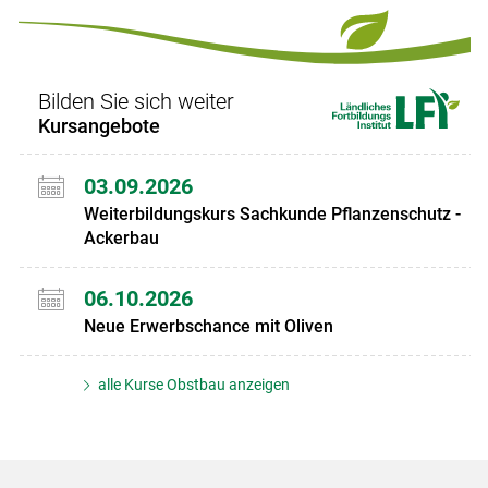
Set
Set
Bilden Sie sich weiter
Kursangebote
03.09.2026
Weiterbildungskurs Sachkunde Pflanzenschutz -
Ackerbau
06.10.2026
Neue Erwerbschance mit Oliven
alle Kurse Obstbau anzeigen