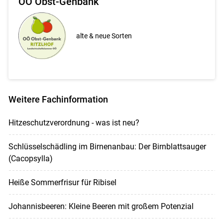
OÖ Obst-Genbank
alte & neue Sorten
Weitere Fachinformation
Hitzeschutzverordnung - was ist neu?
Schlüsselschädling im Birnenanbau: Der Birnblattsauger
(Cacopsylla)
Heiße Sommerfrisur für Ribisel
Johannisbeeren: Kleine Beeren mit großem Potenzial