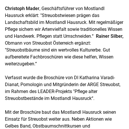
Christoph Mader
, Geschäftsführer von Mostlandl
Hausruck erklärt: "Streuobstwiesen prägen das
Skip to main content
Landschaftsbild im Mostlandl Hausruck. Mit regelmäßiger
Pflege sichern wir Artenvielfalt sowie traditionelles Wissen
und Handwerk. Pflegen statt Umschneiden.“
Rainer Silber,
Obmann von Streuobst Österreich ergänzt:
"Streuobstbäume sind ein wertvolles Kulturerbe. Gut
aufbereitete Fachbroschüren wie diese helfen, Wissen
weiterzugeben.“
Verfasst wurde die Broschüre von DI Katharina Varadi-
Dianat, Pomologin und Mitgründerin der ARGE Streuobst,
im Rahmen des LEADER-Projekts "Pflege alter
Streuobstbestände im Mostlandl Hausruck“.
Mit der Broschüre baut das Mostlandl Hausruck seinen
Einsatz für Streuobst weiter aus. Neben Aktionen wie
Gelbes Band, Obstbaumschnittkursen und