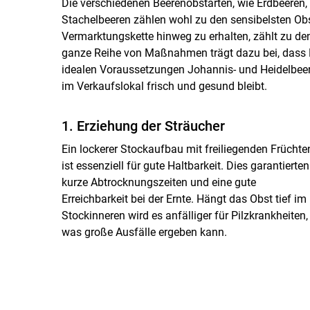
Die verschiedenen Beerenobstarten, wie Erdbeeren,
Stachelbeeren zählen wohl zu den sensibelsten Obst
Vermarktungskette hinweg zu erhalten, zählt zu de
ganze Reihe von Maßnahmen trägt dazu bei, dass 
idealen Voraussetzungen Johannis- und Heidelbee
im Verkaufslokal frisch und gesund bleibt.
1. Erziehung der Sträucher
Ein lockerer Stockaufbau mit freiliegenden Früchte
ist essenziell für gute Haltbarkeit. Dies garantierten
kurze Abtrocknungszeiten und eine gute
Erreichbarkeit bei der Ernte. Hängt das Obst tief im
Stockinneren wird es anfälliger für Pilzkrankheiten,
was große Ausfälle ergeben kann.