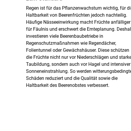
Regen ist für das Pflanzenwachstum wichtig, für di
Haltbarkeit von Beerenfrüchten jedoch nachteilig.
Häufige Nässeeinwirkung macht Früchte anfälliger
für Fäulnis und erschwert die Ernteplanung. Desha
investieren viele Beerenbaubetriebe in
Regenschutzmaßnahmen wie Regendächer,
Folientunnel oder Gewächshäuser. Diese schützen
die Früchte nicht nur vor Niederschlägen und starke
Taubildung, sondern auch vor Hagel und intensiver
Sonneneinstrahlung. So werden witterungsbedingt
Schäden reduziert und die Qualität sowie die
Haltbarkeit des Beerenobstes verbessert.