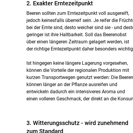
2. Exakter Erntezeitpunkt
Beeren sollten zum Erntezeitpunkt voll ausgereift,
jedoch keinesfalls überreif sein. Je reifer die Frücht
bei der Ernte sind, desto weicher sind sie - und dest
geringer ist ihre Haltbarkeit. Soll das Beerenobst
über einen längeren Zeitraum gelagert werden, ist
der richtige Erntezeitpunkt daher besonders wichtig
Ist hingegen keine längere Lagerung vorgesehen,
können die Vorteile der regionalen Produktion mit
kurzen Transportwegen genutzt werden: Die Beere
können länger an der Pflanze ausreifen und
entwickeln dadurch ein intensiveres Aroma und
einen volleren Geschmack, der direkt an die Kon
3. Witterungsschutz - wird zunehmend
zum Standard