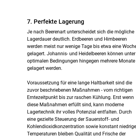
7. Perfekte Lagerung
Je nach Beerenart unterscheidet sich die mögliche
Lagerdauer deutlich. Erdbeeren und Himbeeren
werden meist nur wenige Tage bis etwa eine Woch
gelagert. Johannis- und Heidelbeeren können unter
optimalen Bedingungen hingegen mehrere Monate
gelagert werden.
Voraussetzung für eine lange Haltbarkeit sind die
zuvor beschriebenen Maßnahmen - vom richtigen
Erntezeitpunkt bis zur raschen Kühlung. Erst wenn
diese Maßnahmen erfüllt sind, kann moderne
Lagertechnik ihr volles Potenzial entfalten. Durch
eine gezielte Steuerung der Sauerstoff- und
Kohlendioxidkonzentration sowie konstant niedrig
Temperaturen bleiben Qualität und Frische der