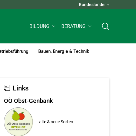
Bundesländer +
QUICK LINKS +
BILDUNG
BERATUNG
etriebsführung
Bauen, Energie & Technik
Links
OÖ Obst-Genbank
alte & neue Sorten