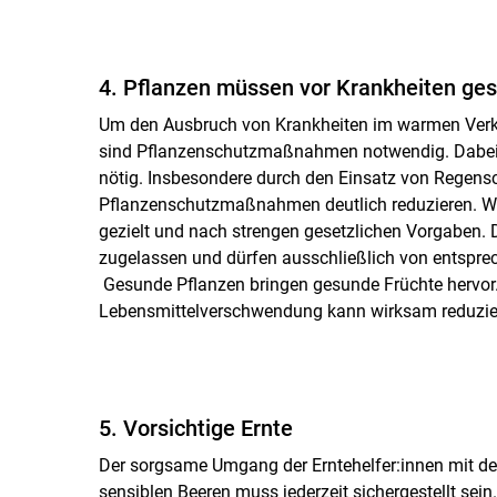
4. Pflanzen müssen vor Krankheiten ge
Um den Ausbruch von Krankheiten im warmen Verka
sind Pflanzenschutzmaßnahmen notwendig. Dabei gi
nötig. Insbesondere durch den Einsatz von Regensc
Pflanzenschutzmaßnahmen deutlich reduzieren. Wer
gezielt und nach strengen gesetzlichen Vorgaben. D
zugelassen und dürfen ausschließlich von entspr
Gesunde Pflanzen bringen gesunde Früchte hervor. 
Lebensmittelverschwendung kann wirksam reduzie
5. Vorsichtige Ernte
Der sorgsame Umgang der Erntehelfer:innen mit d
sensiblen Beeren muss jederzeit sichergestellt sein.