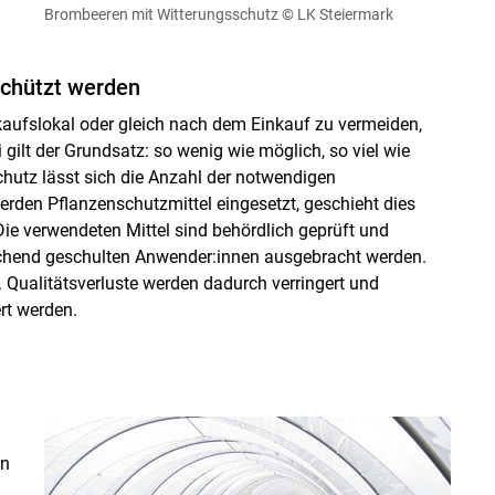
Brombeeren mit Witterungsschutz
© LK Steiermark
schützt werden
ufslokal oder gleich nach dem Einkauf zu vermeiden,
lt der Grundsatz: so wenig wie möglich, so viel wie
hutz lässt sich die Anzahl der notwendigen
den Pflanzenschutzmittel eingesetzt, geschieht dies
ie verwendeten Mittel sind behördlich geprüft und
echend geschulten Anwender:innen ausgebracht werden.
Qualitätsverluste werden dadurch verringert und
rt werden.
en