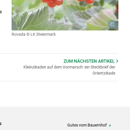
e
Rovada
© LK Steiermark
ZUM NÄCHSTEN
ARTIKEL
Kleinzikaden auf dem Vormarsch: ein Steckbrief der
Orientzikade
s
Gutes vom Bauernhof