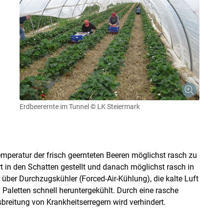
Erdbeerernte im Tunnel
© LK Steiermark
Temperatur der frisch geernteten Beeren möglichst rasch zu
t in den Schatten gestellt und danach möglichst rasch in
s über Durchzugskühler (Forced-Air-Kühlung), die kalte Luft
Paletten schnell heruntergekühlt. Durch eine rasche
breitung von Krankheitserregern wird verhindert.