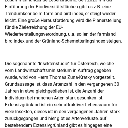
Einführung der Biodiversitätsflächen gibt es z.B. eine
Trendumkehr beim farmland bird index, er steigt wieder
leicht. Eine große Herausforderung wird die Planerstellung
Skip to main content
für die Zielerreichung der EU-
Wiederherstellungsverordnung, u.a. sollen der farmland
bird index und der Grünland-Schemetterlingsindex steigen.
Die sogenannte "Insektenstudie" für Österreich, welche
vom Landwirtschaftsministerium in Auftrag gegeben
wurde, wird von Herrn Thomas Zuna-Kratky vorgestellt.
Grundaussage ist, dass Artenzahl in den vergangenen 30
Jahren in etwa gleichgeblieben ist, die Anzahl der
Individuen bei manchen Arten stark gesunken ist.
Extensivgrünland ist ein sehr attraktiver Lebensraum für
viele Insekten, dieses ist in den vergangenen Jahren stark
zurückgegangen und hier gibt es Artenverluste, auf
bestehendem Extensivgrünland gibt es hingegen eine