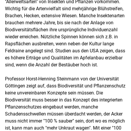
"Allerweltsarten" von Insekten und Pflanzen vorkommen.
Wichtig für die Artenvielfalt sind mehrjährige Blühstreifen,
Brachen, Hecken, extensive Wiesen. Manche Insektenarten
brauchen mehrere Jahre, bis sie nach der Anlage von
Biodiversitätsflächen ihre ursprüngliche Individuenzahl
wieder erreichen. Nützliche Spinnen können sich z.B. in
Rapsflächen ausbreiten, wenn neben der Kultur lange
Feldraine angelegt sind. Studien aus den USA zeigen, dass
es höhere Erträge und Qualitäten im Apfelanbau erzielbar
sind, wenn die Anzahl der Bestäuber hoch ist.
Professor Horst-Henning Steinmann von der Universität
Göttingen zeigt auf, dass Biodiversität und Pflanzenschutz
keine unvereinbaren Konzepte sein müssen. Die
Biodiversität muss besser in das Konzept des integrierten
Pflanzenschutzes eingebaut werden, manche
Schadensschwellen müssen überdacht werden, der Acker
muss nicht immer "100 % sauber" sein, dort wo es möglich
ist, kann man auch "mehr Unkraut wagen". Mit einer "100