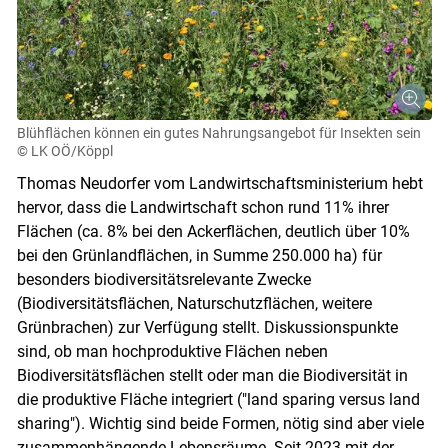
Blühflächen können ein gutes Nahrungsangebot für Insekten sein
© LK OÖ/Köppl
Thomas Neudorfer vom Landwirtschaftsministerium hebt
hervor, dass die Landwirtschaft schon rund 11% ihrer
Flächen (ca. 8% bei den Ackerflächen, deutlich über 10%
bei den Grünlandflächen, in Summe 250.000 ha) für
besonders biodiversitätsrelevante Zwecke
(Biodiversitätsflächen, Naturschutzflächen, weitere
Grünbrachen) zur Verfügung stellt. Diskussionspunkte
sind, ob man hochproduktive Flächen neben
Biodiversitätsflächen stellt oder man die Biodiversität in
die produktive Fläche integriert ("land sparing versus land
sharing"). Wichtig sind beide Formen, nötig sind aber viele
zusammenhängende Lebensräume. Seit 2023 mit der