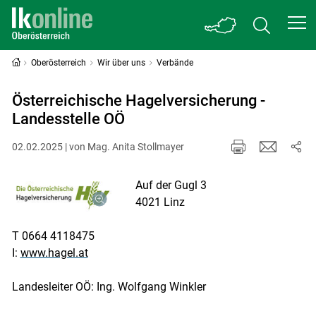
Oberösterreich
Wir über uns
Verbände
Österreichische Hagelversicherung -
Landesstelle OÖ
02.02.2025 | von Mag. Anita Stollmayer
Auf der Gugl 3
4021 Linz
T 0664 4118475
I:
www.hagel.at
Landesleiter OÖ: Ing. Wolfgang Winkler