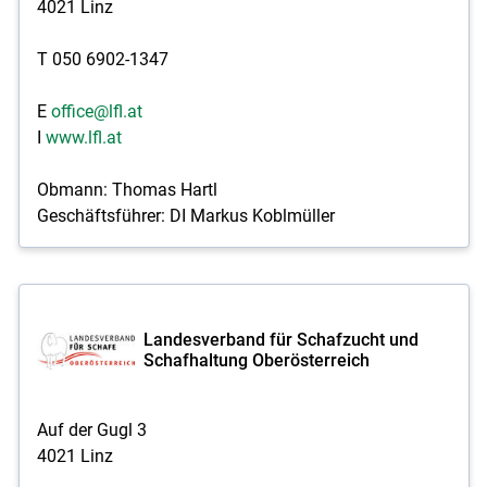
4021 Linz
T 050 6902-1347
E
office@lfl.at
I
www.lfl.at
Obmann: Thomas Hartl
Geschäftsführer: DI Markus Koblmüller
Landesverband für Schafzucht und
Schafhaltung Oberösterreich
Auf der Gugl 3
4021 Linz