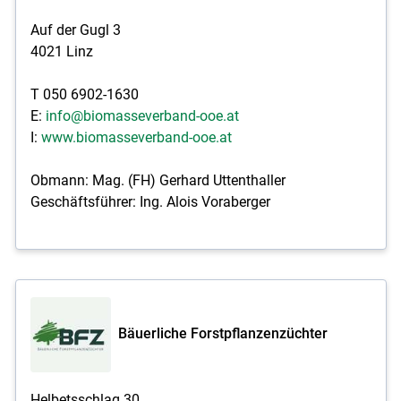
Auf der Gugl 3
4021 Linz
T 050 6902-1630
E:
info@biomasseverband-ooe.at
I:
www.biomasseverband-ooe.at
Obmann: Mag. (FH) Gerhard Uttenthaller
Geschäftsführer: Ing. Alois Voraberger
Bäuerliche Forstpflanzenzüchter
Helbetsschlag 30