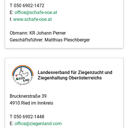
T 050 6902-1472
E:
office@schafe-ooe.at
I:
www.schafe-ooe.at
Obmann: KR Johann Perner
Geschäftsführer: Matthias Pleschberger
Landesverband für Ziegenzucht und
Ziegenhaltung Oberösterreichs
Brucknerstraße 39
4910 Ried im Innkreis
T 050 6902-1448
E:
office@ziegenland.com