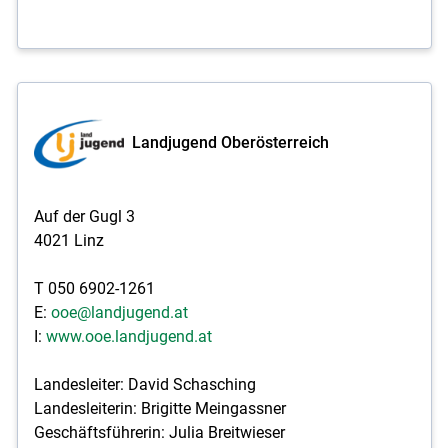
Landjugend Oberösterreich
Auf der Gugl 3
4021 Linz
T 050 6902-1261
E:
ooe@landjugend.at
I:
www.ooe.landjugend.at
Landesleiter: David Schasching
Landesleiterin: Brigitte Meingassner
Geschäftsführerin: Julia Breitwieser