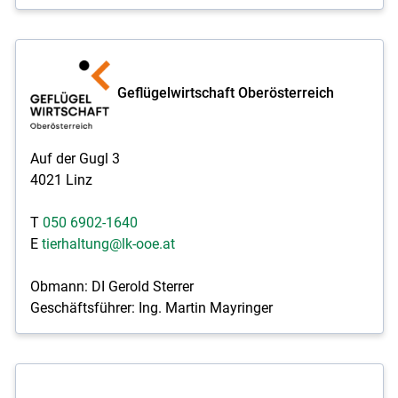
Geflügelwirtschaft Oberösterreich
Auf der Gugl 3
4021 Linz
T
050 6902-1640
E
tierhaltung@lk-ooe.at
Obmann: DI Gerold Sterrer
Geschäftsführer: Ing. Martin Mayringer