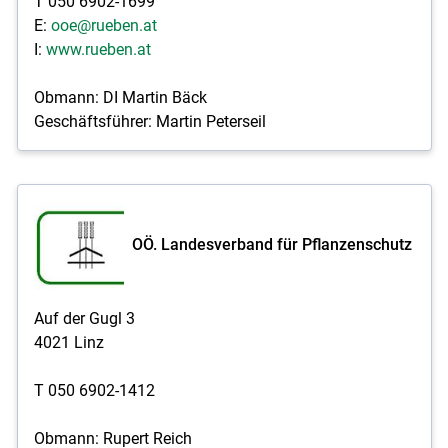
T 050 6902-1699
E:
ooe@rueben.at
I:
www.rueben.at
Obmann: DI Martin Bäck
Geschäftsführer: Martin Peterseil
OÖ. Landesverband für Pflanzenschutz
Auf der Gugl 3
4021 Linz
T 050 6902-1412
Obmann: Rupert Reich