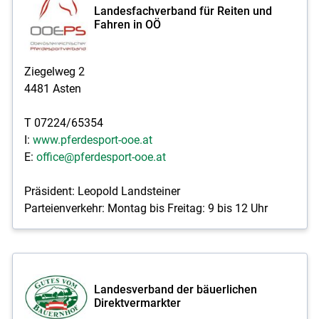
Landesfachverband für Reiten und
Fahren in OÖ
Ziegelweg 2
4481 Asten
T 07224/65354
I:
www.pferdesport-ooe.at
E:
office@pferdesport-ooe.at
Präsident: Leopold Landsteiner
Parteienverkehr: Montag bis Freitag: 9 bis 12 Uhr
Landesverband der bäuerlichen
Direktvermarkter