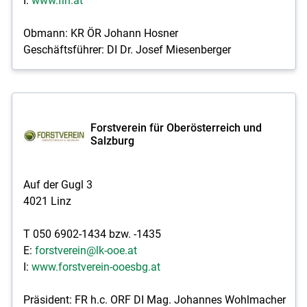
I:
www.fih.at
Obmann: KR ÖR Johann Hosner
Geschäftsführer: DI Dr. Josef Miesenberger
Forstverein für Oberösterreich und
Salzburg
Auf der Gugl 3
4021 Linz
T 050 6902-1434 bzw. -1435
E:
forstverein@lk-ooe.at
I:
www.forstverein-ooesbg.at
Präsident: FR h.c. ORF DI Mag. Johannes Wohlmacher