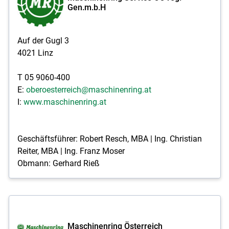
Gen.m.b.H
Auf der Gugl 3
4021 Linz
T 05 9060-400
E:
oberoesterreich@maschinenring.at
I:
www.maschinenring.at
Geschäftsführer: Robert Resch, MBA | Ing. Christian
Reiter, MBA | Ing. Franz Moser
Obmann: Gerhard Rieß
Maschinenring Österreich