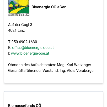
Bioenergie OÖ eGen
Auf der Gugl 3
4021 Linz
T 050 6902-1630
E:
office@bioenergie-ooe.at
I:
www.bioenergie-ooe.at
Obmann des Aufsichtsrates: Mag. Karl Watzinger
Geschäftsführender Vorstand: Ing. Alois Voraberger
Biomassefonds OÖ