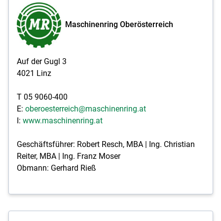
Maschinenring Oberösterreich
Auf der Gugl 3
4021 Linz
T 05 9060-400
E:
oberoesterreich@maschinenring.at
I:
www.maschinenring.at
Geschäftsführer: Robert Resch, MBA | Ing. Christian
Reiter, MBA | Ing. Franz Moser
Obmann: Gerhard Rieß