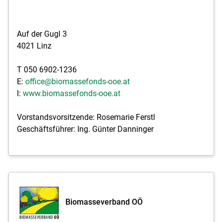
Auf der Gugl 3
4021 Linz
T 050 6902-1236
E:
office@biomassefonds-ooe.at
I:
www.biomassefonds-ooe.at
Vorstandsvorsitzende: Rosemarie Ferstl
Geschäftsführer: Ing. Günter Danninger
Biomasseverband OÖ