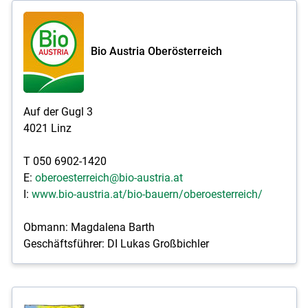
Bio Austria Oberösterreich
Auf der Gugl 3
4021 Linz
T 050 6902-1420
E:
oberoesterreich@bio-austria.at
I:
www.bio-austria.at/bio-bauern/oberoesterreich/
Obmann: Magdalena Barth
Geschäftsführer: DI Lukas Großbichler