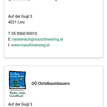
Auf der Gugl 3
4021 Linz
T 05 9060-90010
E:
oesterreich@maschinenring.at
I:
www.maschinenring.at
OÖ Christbaumbauern
Auf der Gugl 3