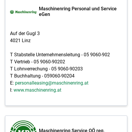
Maschinenring Personal und Service
eGen
Auf der Gugl 3
4021 Linz
T Stabstelle Unternehmensleitung - 05 9060-902
T Vertrieb - 05 9060-90202
T Lohnverrechung - 05 9060-90203
T Buchhaltung - 059060-90204
E:
personalleasing@maschinenring.at
I:
www.maschinenring.at
Maschinenring Service OÖ reg.