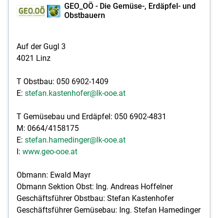
GEO_OÖ - Die Gemüse-, Erdäpfel- und
Obstbauern
Auf der Gugl 3
4021 Linz
T Obstbau: 050 6902-1409
E:
stefan.kastenhofer@lk-ooe.at
T Gemüsebau und Erdäpfel: 050 6902-4831
M: 0664/4158175
E:
stefan.hamedinger@lk-ooe.at
I:
www.geo-ooe.at
Obmann: Ewald Mayr
Obmann Sektion Obst: Ing. Andreas Hoffelner
Geschäftsführer Obstbau: Stefan Kastenhofer
Geschäftsführer Gemüsebau: Ing. Stefan Hamedinger