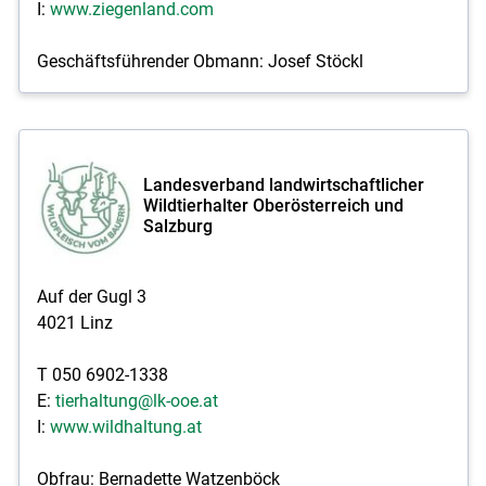
I:
www.ziegenland.com
Geschäftsführender Obmann: Josef Stöckl
Landesverband landwirtschaftlicher
Wildtierhalter Oberösterreich und
Salzburg
Auf der Gugl 3
4021 Linz
T 050 6902-1338
E:
tierhaltung@lk-ooe.at
I:
www.wildhaltung.at
Obfrau: Bernadette Watzenböck