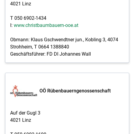
4021 Linz
T 050 6902-1434
I:
www.christbaumbauern-ooe.at
Obmann: Klaus Gschwendtner jun., Kobling 3, 4074
Strohheim, T 0664 1388840
Geschäftsführer: FD DI Johannes Wall
OÖ Rübenbauerngenossenschaft
Auf der Gugl 3
4021 Linz