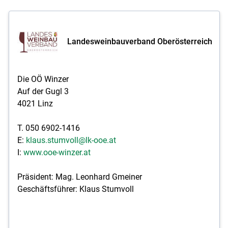
Landesweinbauverband Oberösterreich
Die OÖ Winzer
Auf der Gugl 3
4021 Linz
T. 050 6902-1416
E:
klaus.stumvoll@lk-ooe.at
I:
www.ooe-winzer.at
Präsident: Mag. Leonhard Gmeiner
Geschäftsführer: Klaus Stumvoll