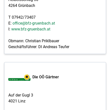
4264 Grünbach
Skip to main content
T 07942/73407
E:
office@bfz-gruenbach.at
I:
www.bfz-gruenbach.at
Obmann: Christian Priklbauer
Geschäftsführer: DI Andreas Teufer
Die OÖ Gärtner
Auf der Gugl 3
4021 Linz