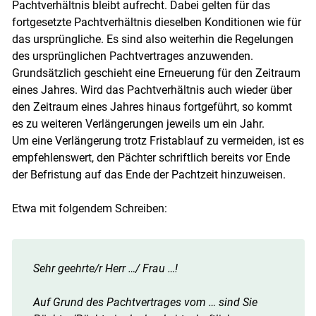
Pachtverhältnis bleibt aufrecht. Dabei gelten für das
fortgesetzte Pachtverhältnis dieselben Konditionen wie für
das ursprüngliche. Es sind also weiterhin die Regelungen
des ursprünglichen Pachtvertrages anzuwenden.
Grundsätzlich geschieht eine Erneuerung für den Zeitraum
eines Jahres. Wird das Pachtverhältnis auch wieder über
den Zeitraum eines Jahres hinaus fortgeführt, so kommt
es zu weiteren Verlängerungen jeweils um ein Jahr.
Um eine Verlängerung trotz Fristablauf zu vermeiden, ist es
empfehlenswert, den Pächter schriftlich bereits vor Ende
der Befristung auf das Ende der Pachtzeit hinzuweisen.
Etwa mit folgendem Schreiben:
Sehr geehrte/r Herr …/ Frau …!
Auf Grund des Pachtvertrages vom … sind Sie