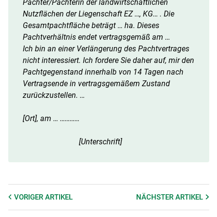
Pächter/Pächterin der landwirtschaftlichen
Nutzflächen der Liegenschaft EZ …, KG… . Die
Gesamtpachtfläche beträgt … ha. Dieses
Pachtverhältnis endet vertragsgemäß am …
Ich bin an einer Verlängerung des Pachtvertrages
nicht interessiert. Ich fordere Sie daher auf, mir den
Pachtgegenstand innerhalb von 14 Tagen nach
Vertragsende in vertragsgemäßem Zustand
zurückzustellen. …
[Ort], am … …………
[Unterschrift]
VORIGER
ARTIKEL
NÄCHSTER
ARTIKEL