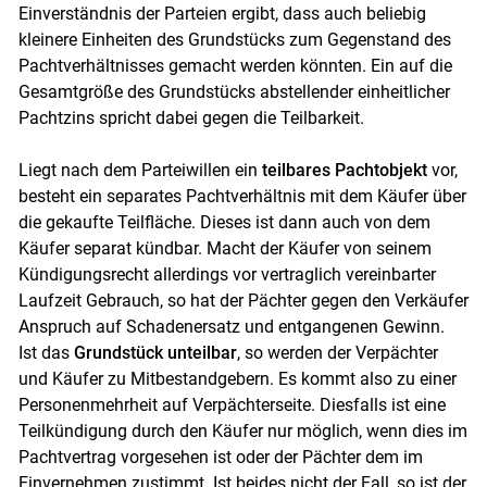
Einverständnis der Parteien ergibt, dass auch beliebig
kleinere Einheiten des Grundstücks zum Gegenstand des
Pachtverhältnisses gemacht werden könnten. Ein auf die
Gesamtgröße des Grundstücks abstellender einheitlicher
Pachtzins spricht dabei gegen die Teilbarkeit.
Liegt nach dem Parteiwillen ein
teilbares Pachtobjekt
vor,
besteht ein separates Pachtverhältnis mit dem Käufer über
die gekaufte Teilfläche. Dieses ist dann auch von dem
Käufer separat kündbar. Macht der Käufer von seinem
Kündigungsrecht allerdings vor vertraglich vereinbarter
Laufzeit Gebrauch, so hat der Pächter gegen den Verkäufer
Anspruch auf Schadenersatz und entgangenen Gewinn.
Ist das
Grundstück unteilbar
, so werden der Verpächter
und Käufer zu Mitbestandgebern. Es kommt also zu einer
Personenmehrheit auf Verpächterseite. Diesfalls ist eine
Teilkündigung durch den Käufer nur möglich, wenn dies im
Pachtvertrag vorgesehen ist oder der Pächter dem im
Einvernehmen zustimmt. Ist beides nicht der Fall, so ist der