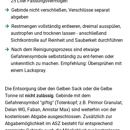
25 Liter Fassungsvermögen
Gebinde nicht verschließen, Verschlüsse separat
Skip to main content
abgeben
Restmengen vollständig entleeren, dreimal ausspülen,
austropfen und trocknen lassen - anschließend
Sichtkontrolle auf Reinheit und Sauberkeit durchführen
Nach dem Reinigungsprozess sind etwaige
Gefahrensymbole selbstständig zu ent-fernen oder
unkenntlich zu machen. Empfehlung: Übersprühen mit
einem Lackspray.
Die Entsorgung über den Gelben Sack oder die Gelbe
Tonne ist
nicht zulässig
. Gebinde mit dem
Gefahrensymbol "giftig" (Totenkopf; z.B. Pirimor Granulat,
Delan WG, Faban, Amistar Max) sind weiterhin von der
kostenlosen Abgabe ausgeschlossen. Zusätzlich zur
Abgabemöglichkeit im ASZ besteht für entsprechend