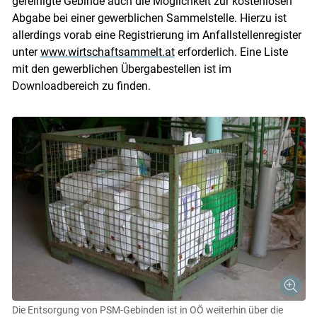
gereinigte Gebinde auch die Möglichkeit zur kostenlosen
Abgabe bei einer gewerblichen Sammelstelle. Hierzu ist
allerdings vorab eine Registrierung im Anfallstellenregister
unter
www.wirtschaftsammelt.at
erforderlich. Eine Liste
mit den gewerblichen Übergabestellen ist im
Downloadbereich zu finden.
Die Entsorgung von PSM-Gebinden ist in OÖ weiterhin über die