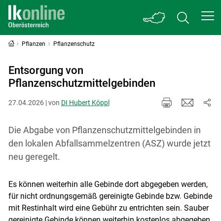
Pflanzen
Pflanzenschutz
Entsorgung von
Pflanzenschutzmittelgebinden
27.04.2026 | von
DI Hubert Köppl
Die Abgabe von Pflanzenschutzmittelgebinden in
den lokalen Abfallsammelzentren (ASZ) wurde jetzt
neu geregelt.
Es können weiterhin alle Gebinde dort abgegeben werden,
für nicht ordnungsgemäß gereinigte Gebinde bzw. Gebinde
mit Restinhalt wird eine Gebühr zu entrichten sein. Sauber
gereinigte Gebinde können weiterhin kostenlos abgegeben