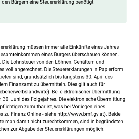
den Bürgern eine Steuererklärung benötigt.
uererklärung müssen immer alle Einkünfte eines Jahres
Gesamteinkommen eines Bürgers überschauen können.
rt. Die Lohnsteuer von den Löhnen, Gehältern und
s voll angerechnet. Die Steuererklärungen in Papierform
treten sind, grundsätzlich bis längstens 30. April des
dem Finanzamt zu übermitteln. Dies gilt auch für
benerwerbslandwirte). Bei elektronischer Übermittlung
um 30. Juni des Folgejahres. Die elektronische Übermittlung
pflichtigen zumutbar ist, was bei Vorliegen eines
s zu Finanz Online - siehe
http://www.bmf.gv.at
). Beide
llte man damit nicht zurechtkommen, sind in begründeten
chen zur Abgabe der Steuererklärungen möglich.