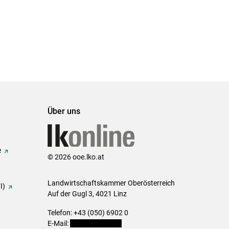
Über uns
e
© 2026 ooe.lko.at
Landwirtschaftskammer Oberösterreich
I)
Auf der Gugl 3, 4021 Linz
Telefon: +43 (050) 6902 0
E-Mail:
office@lk-ooe.at