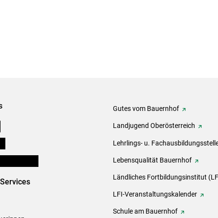
s
Gutes vom Bauernhof
e
Landjugend Oberösterreich
ds
Lehrlings- u. Fachausbildungsstell
en und Partner
Lebensqualität Bauernhof
Ländliches Fortbildungsinstitut (LF
-Services
LFI-Veranstaltungskalender
Schule am Bauernhof