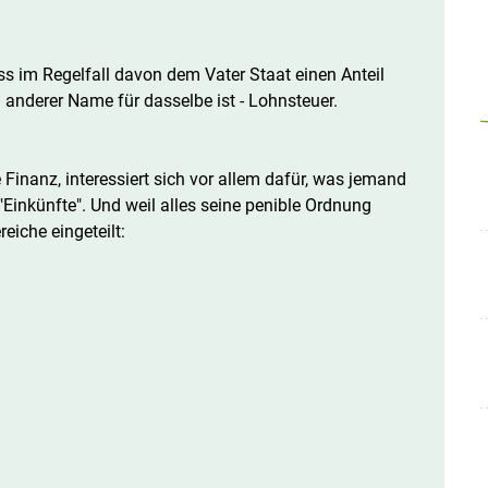
s im Regelfall davon dem Vater Staat einen Anteil
 anderer Name für dasselbe ist - Lohnsteuer.
Skip to main content
 Finanz, interessiert sich vor allem dafür, was jemand
"Einkünfte". Und weil alles seine penible Ordnung
eiche eingeteilt: