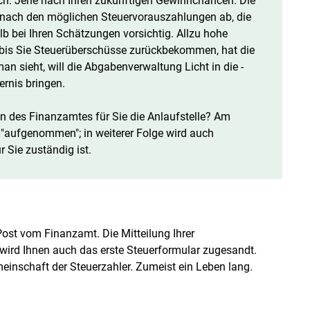
ich. Jene nach Ihren zukünftigen Gewinnchancen. Die
e nach den möglichen Steuervorauszahlungen ab, die
b bei Ihren Schätzungen vorsichtig. Allzu hohe
d bis Sie Steuerüberschüsse zurückbekommen, hat die
an sieht, will die Abgabenverwaltung Licht in die -
ernis bringen.
en des Finanzamtes für Sie die Anlaufstelle? Am
e "aufgenommen"; in weiterer Folge wird auch
 Sie zuständig ist.
st vom Finanzamt. Die Mitteilung Ihrer
ird Ihnen auch das erste Steuerformular zugesandt.
meinschaft der Steuerzahler. Zumeist ein Leben lang.