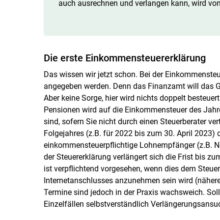
auch ausrechnen und verlangen kann, wird von 
Die erste Einkommensteuererklärung
Das wissen wir jetzt schon. Bei der Einkommenste
angegeben werden. Denn das Finanzamt will das 
Aber keine Sorge, hier wird nichts doppelt besteue
Pensionen wird auf die Einkommensteuer des Jahre
sind, sofern Sie nicht durch einen Steuerberater ver
Folgejahres (z.B. für 2022 bis zum 30. April 2023) 
einkommensteuerpflichtige Lohnempfänger (z.B. Ne
der Steuererklärung verlängert sich die Frist bis z
ist verpflichtend vorgesehen, wenn dies dem Steuer
Internetanschlusses anzunehmen sein wird (nähere
Termine sind jedoch in der Praxis wachsweich. So
Einzelfällen selbstverständlich Verlängerungsansu