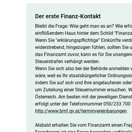
Der erste Finanz-Kontakt
Bleibt die Frage: Wiie geht man es an? Wie erfo
einflößendem Haus hinter dem Schild "Finanz
Wenn Sie "erklärungspflichtige“ Einkünfte verd
widerstrebend, hingezogen fühlen, sollten Sie
das Finanzamt zuvor, kann es für Sie unange
Steuerstrafen verhängt werden.
Wenn Sie sich also bei der Behörde anmelden w
wäre, weil es Ihr staatsbürgerlicher Ordnungss
indem Sie auf sich und Ihre angelaufenen od
um Zuteilung einer Steuernummer ersuchen. W
Österreich. Am besten mit der jeweiligen Dien
erfolgt unter der Telefonnummer 050/233 700 
http://www.bmf.gv.at/terminvereinbarungen
.
Alsbald erhalten Sie vom Finanzamt einen Frag