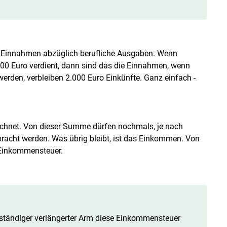
t in Einnahmen abzüglich berufliche Ausgaben. Wenn
000 Euro verdient, dann sind das die Einnahmen, wenn
rden, verbleiben 2.000 Euro Einkünfte. Ganz einfach -
chnet. Von dieser Summe dürfen nochmals, je nach
bracht werden. Was übrig bleibt, ist das Einkommen. Von
 Einkommensteuer.
uständiger verlängerter Arm diese Einkommensteuer