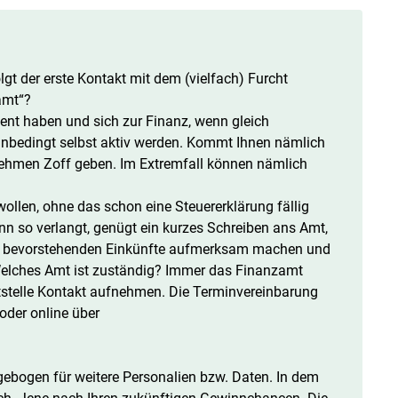
lgt der erste Kontakt mit dem (vielfach) Furcht
amt“?
ient haben und sich zur Finanz, wenn gleich
 unbedingt selbst aktiv werden. Kommt Ihnen nämlich
nehmen Zoff geben. Im Extremfall können nämlich
ollen, ohne das schon eine Steuererklärung fällig
inn so verlangt, genügt ein kurzes Schreiben ans Amt,
er bevorstehenden Einkünfte aufmerksam machen und
elches Amt ist zuständig? Immer das Finanzamt
ststelle Kontakt aufnehmen. Die Terminvereinbarung
oder online über
ebogen für weitere Personalien bzw. Daten. In dem