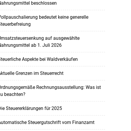
Nahrungsmittel beschlossen
ollpauschalierung bedeutet keine generelle
teuerbefreiung
Umsatzsteuersenkung auf ausgewählte
ahrungsmittel ab 1. Juli 2026
teuerliche Aspekte bei Waldverkäufen
ktuelle Grenzen im Steuerrecht
Ordnungsgemäße Rechnungsausstellung: Was ist
zu beachten?
ie Steuererklärungen für 2025
Automatische Steuergutschrift vom Finanzamt